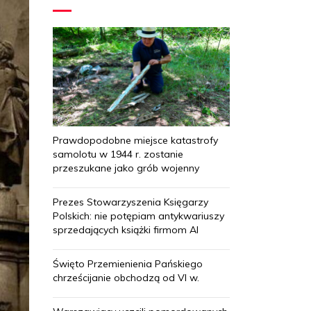
Prawdopodobne miejsce katastrofy
samolotu w 1944 r. zostanie
przeszukane jako grób wojenny
Prezes Stowarzyszenia Księgarzy
Polskich: nie potępiam antykwariuszy
sprzedających książki firmom AI
Święto Przemienienia Pańskiego
chrześcijanie obchodzą od VI w.