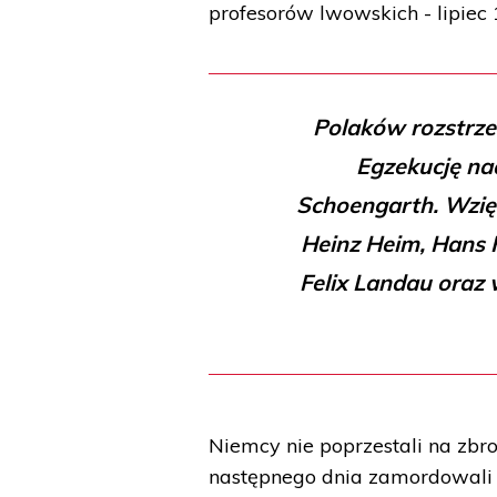
profesorów lwowskich - lipiec 
Polaków rozstrze
Egzekucję na
Schoengarth. Wzięl
Heinz Heim, Hans 
Felix Landau oraz 
Niemcy nie poprzestali na zbr
następnego dnia zamordowali d