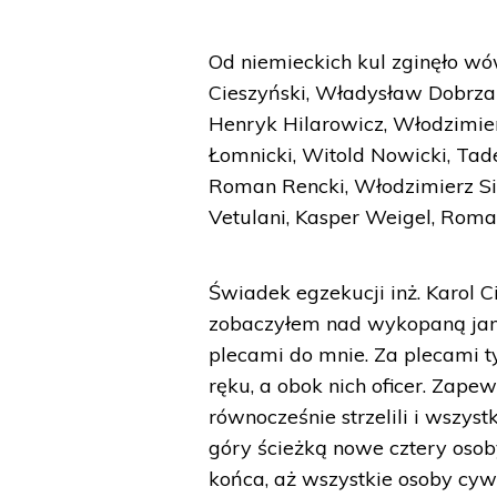
Od niemieckich kul zginęło wów
Cieszyński, Władysław Dobrzani
Henryk Hilarowicz, Włodzimie
Łomnicki, Witold Nowicki, Tade
Roman Rencki, Włodzimierz Si
Vetulani, Kasper Weigel, Roma
Świadek egzekucji inż. Karol 
zobaczyłem nad wykopaną jamą
plecami do mnie. Za plecami ty
ręku, a obok nich oficer. Zape
równocześnie strzelili i wszy
góry ścieżką nowe cztery osoby
końca, aż wszystkie osoby cyw