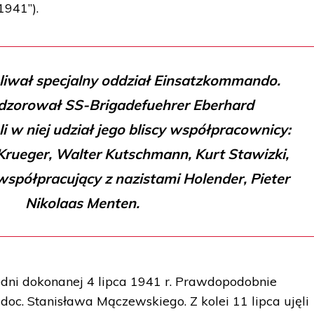
1941”).
liwał specjalny oddział Einsatzkommando.
dzorował SS-Brigadefuehrer Eberhard
i w niej udział jego bliscy współpracownicy:
Krueger, Walter Kutschmann, Kurt Stawizki,
współpracujący z nazistami Holender, Pieter
Nikolaas Menten.
odni dokonanej 4 lipca 1941 r. Prawdopodobnie
oc. Stanisława Mączewskiego. Z kolei 11 lipca ujęli