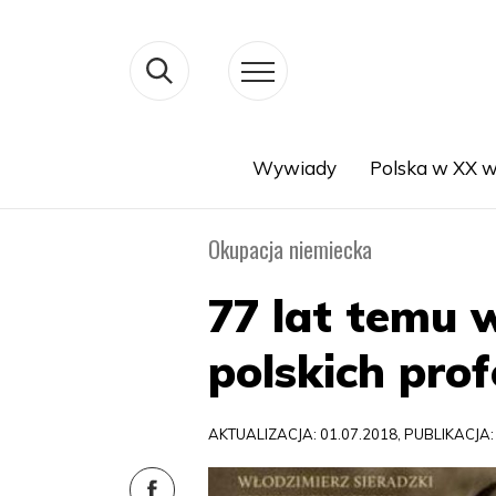
Wywiady
Polska w XX w
Search
Okupacja niemiecka
77 lat temu 
polskich pro
AKTUALIZACJA: 01.07.2018, PUBLIKACJA: