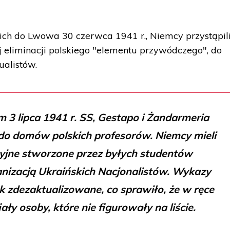
ich do Lwowa 30 czerwca 1941 r., Niemcy przystąpil
 eliminacji polskiego "elementu przywódczego", do
ualistów.
3 lipca 1941 r. SS, Gestapo i Żandarmeria
o domów polskich profesorów. Niemcy mieli
cyjne stworzone przez byłych studentów
nizacją Ukraińskich Nacjonalistów. Wykazy
k zdezaktualizowane, co sprawiło, że w ręce
ły osoby, które nie figurowały na liście.