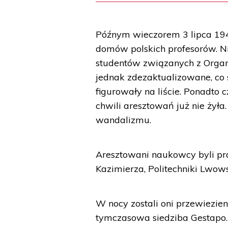
Późnym wieczorem 3 lipca 194
domów polskich profesorów. Ni
studentów związanych z Organ
jednak zdezaktualizowane, co s
figurowały na liście. Ponadto
chwili aresztowań już nie żyła
wandalizmu.
Aresztowani naukowcy byli pr
Kazimierza, Politechniki Lwo
W nocy zostali oni przewiezie
tymczasowa siedziba Gestapo.