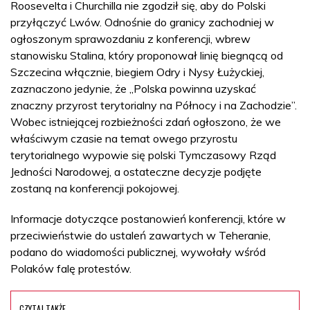
Roosevelta i Churchilla nie zgodził się, aby do Polski
przyłączyć Lwów. Odnośnie do granicy zachodniej w
ogłoszonym sprawozdaniu z konferencji, wbrew
stanowisku Stalina, który proponował linię biegnącą od
Szczecina włącznie, biegiem Odry i Nysy Łużyckiej,
zaznaczono jedynie, że „Polska powinna uzyskać
znaczny przyrost terytorialny na Północy i na Zachodzie”.
Wobec istniejącej rozbieżności zdań ogłoszono, że we
właściwym czasie na temat owego przyrostu
terytorialnego wypowie się polski Tymczasowy Rząd
Jedności Narodowej, a ostateczne decyzje podjęte
zostaną na konferencji pokojowej.
Informacje dotyczące postanowień konferencji, które w
przeciwieństwie do ustaleń zawartych w Teheranie,
podano do wiadomości publicznej, wywołały wśród
Polaków falę protestów.
CZYTAJ TAKŻE