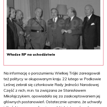
Władze RP na uchodźstwie
Na informację o porozumieniu Wielkiej Trójki zareagowali
też politycy w okupowanym kraju. 22 lutego w Podkowie
Leśnej zebrali się członkowie Rady Jedności Narodowej.
Część z nich, m.in. ta związana ze Stanisławem
Mikołajczykiem, opowiadała się za zaakceptowaniem jej
głównych postanowień. Ostatecznie uznano, że uchwały