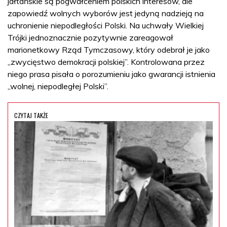
jałtańskie są pogwałceniem polskich interesów, ale
zapowiedź wolnych wyborów jest jedyną nadzieją na
uchronienie niepodległości Polski. Na uchwały Wielkiej
Trójki jednoznacznie pozytywnie zareagował
marionetkowy Rząd Tymczasowy, który odebrał je jako
„zwycięstwo demokracji polskiej”. Kontrolowana przez
niego prasa pisała o porozumieniu jako gwarancji istnienia
„wolnej, niepodległej Polski”.
CZYTAJ TAKŻE