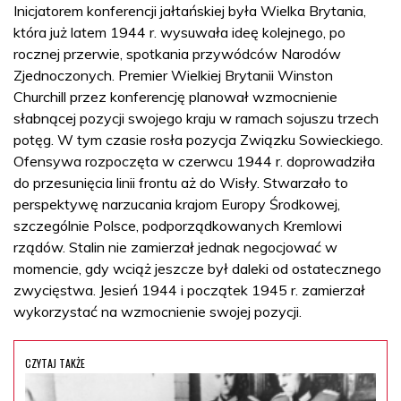
Inicjatorem konferencji jałtańskiej była Wielka Brytania,
która już latem 1944 r. wysuwała ideę kolejnego, po
rocznej przerwie, spotkania przywódców Narodów
Zjednoczonych. Premier Wielkiej Brytanii Winston
Churchill przez konferencję planował wzmocnienie
słabnącej pozycji swojego kraju w ramach sojuszu trzech
potęg. W tym czasie rosła pozycja Związku Sowieckiego.
Ofensywa rozpoczęta w czerwcu 1944 r. doprowadziła
do przesunięcia linii frontu aż do Wisły. Stwarzało to
perspektywę narzucania krajom Europy Środkowej,
szczególnie Polsce, podporządkowanych Kremlowi
rządów. Stalin nie zamierzał jednak negocjować w
momencie, gdy wciąż jeszcze był daleki od ostatecznego
zwycięstwa. Jesień 1944 i początek 1945 r. zamierzał
wykorzystać na wzmocnienie swojej pozycji.
CZYTAJ TAKŻE