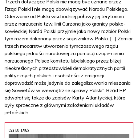
Trzech dotyczące Polski nie mogą być uznane przez
Rząd Polski i nie mogą obowiązywać Narodu Polskiego.
Oderwanie od Polski wschodniej połowy jej terytorium
przez narzucenie tzw. linii Curzona jako granicy polsko-
sowieckiej Naród Polski przyjmie jako nowy rozbiór Polski,
tym razem dokonany przez sojuszników Polski. […] Zamiar
trzech mocarstw utworzenia tymczasowego rządu
polskiego jedności narodowej za pomocą uzupełnienia
narzuconego Polsce komitetu lubelskiego przez bliżej
nieokreślonych przedstawicieli demokratycznych partii
politycznych polskich i osobistości z emigracji
doprowadzić może jedynie do zalegalizowania mieszania
się Sowietów w wewnętrzne sprawy Polski”. Rząd RP
odwołał się także do zapisów Karty Atlantyckiej, które
były sprzeczne z głównymi założeniami układów
jałtańskich.
CZYTAJ TAKŻE