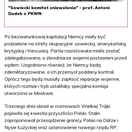
"Sowiecki komitet zniewolenia" - prof. Antoni
Dudek o PKWN
Po bezwarunkowej kapitulacji Niemcy miały być
podzielone na strefy okupacyjne: sowiecką, amerykańską,
brytyjską i francuską. Partia nazistowska miała zostać
zdelegalizowana, a zbrodniarze wojenni postawieni przed
sądem. Uzgodniono również, że Niemcy będą
zdemilitaryzowane, a ich przemysł poddany kontroli.
Oprócz tego będą musiały zapłacić reparacje wojenne,
których rozmiar i tryb ustaliłaby specjalna komisja
utworzona w Moskwie.
Trzeciego dnia obrad w rozmowach Wielkiej Trójki
pojawiła się kwestia przyszłości Polski. Stalin
zaproponował przesądzenie granicy Polski na Odrze i
Nysie Łużyckiej oraz ustanowienie nowego rządu RP,