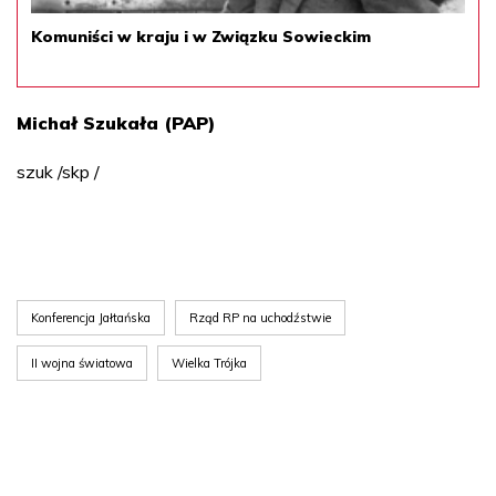
Komuniści w kraju i w Związku Sowieckim
Michał Szukała (PAP)
szuk /skp /
Konferencja Jałtańska
Rząd RP na uchodźstwie
II wojna światowa
Wielka Trójka