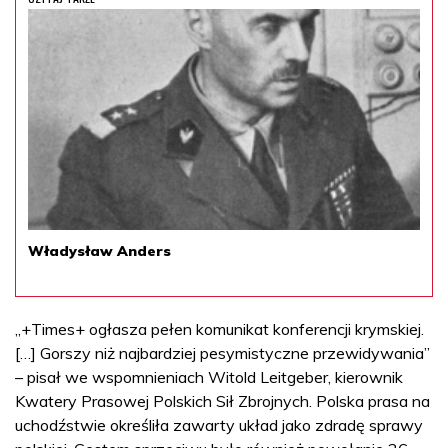
Władysław Anders
„+Times+ ogłasza pełen komunikat konferencji krymskiej.
[…] Gorszy niż najbardziej pesymistyczne przewidywania”
– pisał we wspomnieniach Witold Leitgeber, kierownik
Kwatery Prasowej Polskich Sił Zbrojnych. Polska prasa na
uchodźstwie określiła zawarty układ jako zdradę sprawy