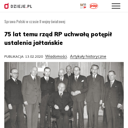
Sprawa Polski w czasie II wojny światowej
Przejdź
do
75 lat temu rząd RP uchwałą potępił
treści
ustalenia jałtańskie
Wiadomości
Artykuły historyczne
PUBLIKACJA: 13.02.2020
,