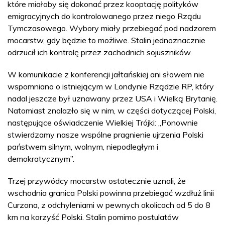
które miałoby się dokonać przez kooptację polityków
emigracyjnych do kontrolowanego przez niego Rządu
Tymczasowego. Wybory miały przebiegać pod nadzorem
mocarstw, gdy będzie to możliwe. Stalin jednoznacznie
odrzucił ich kontrolę przez zachodnich sojuszników.
W komunikacie z konferencji jałtańskiej ani słowem nie
wspomniano o istniejącym w Londynie Rządzie RP, który
nadal jeszcze był uznawany przez USA i Wielką Brytanię.
Natomiast znalazło się w nim, w części dotyczącej Polski,
następujące oświadczenie Wielkiej Trójki: „Ponownie
stwierdzamy nasze wspólne pragnienie ujrzenia Polski
państwem silnym, wolnym, niepodległym i
demokratycznym”.
Trzej przywódcy mocarstw ostatecznie uznali, że
wschodnia granica Polski powinna przebiegać wzdłuż linii
Curzona, z odchyleniami w pewnych okolicach od 5 do 8
km na korzyść Polski. Stalin pomimo postulatów