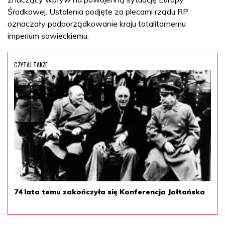
Środkowej. Ustalenia podjęte za plecami rządu RP
oznaczały podporządkowanie kraju totalitarnemu
imperium sowieckiemu.
CZYTAJ TAKŻE
74 lata temu zakończyła się Konferencja Jałtańska