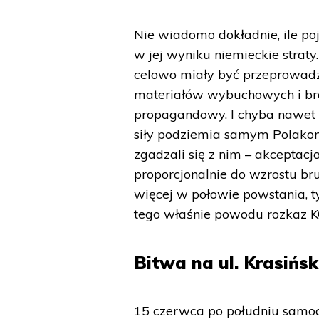
Nie wiadomo dokładnie, ile po
w jej wyniku niemieckie straty
celowo miały być przeprowadz
materiałów wybuchowych i bro
propagandowy. I chyba nawet 
siły podziemia samym Polakom
zgadzali się z nim – akceptacj
proporcjonalnie do wzrostu br
więcej w połowie powstania, 
tego właśnie powodu rozkaz KG
Bitwa na ul. Krasińs
15 czerwca po południu samoc