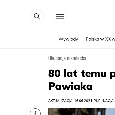
Wywiady
Polska w XX w
Search
Okupacja niemiecka
80 lat temu
Pawiaka
AKTUALIZACJA: 16.06.2024, PUBLIKACJA: