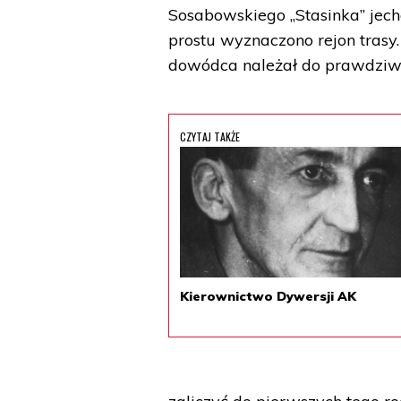
Sosabowskiego „Stasinka” jech
prostu wyznaczono rejon trasy.
dowódca należał do prawdziw
CZYTAJ TAKŻE
Kierownictwo Dywersji AK