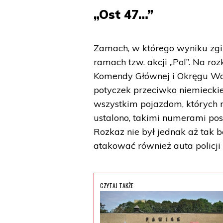
„Ost 47…”
Zamach, w którego wyniku zgi
ramach tzw. akcji „Pol”. Na r
Komendy Głównej i Okręgu War
potyczek przeciwko niemieckiej
wszystkim pojazdom, których re
ustalono, takimi numerami pos
Rozkaz nie był jednak aż tak
atakować również auta policji 
CZYTAJ TAKŻE