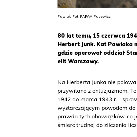
Pawiak. Fot. PAP/W. Pacewicz
80 lat temu, 15 czerwca 1944
Herbert Junk. Kat Pawiaka 
gdzie operował oddział Sta
elit Warszawy.
Na Herberta Junka nie polowa
przywitano z entuzjazmem. Ten
1942 do marca 1943 r. – spra
wystarczającym powodem do jeg
prawda tych obowiązków, co je
śmierć trudnej do zliczenia li