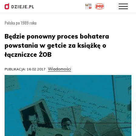
Polska po 1989 roku
Przejdź
do
Będzie ponowny proces bohatera
treści
powstania w getcie za książkę o
łączniczce ŻOB
Wiadomości
PUBLIKACJA: 16.02.2017