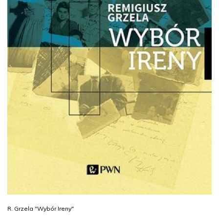
R. Grzela "Wybór Ireny"