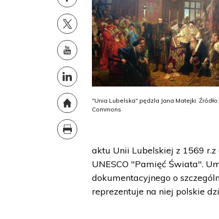
"Unia Lubelska" pędzla Jana Matejki. Źródło
Commons
aktu Unii Lubelskiej z 1569 r
UNESCO "Pamięć Świata". Umie
dokumentacyjnego o szczegól
reprezentuje na niej polskie 