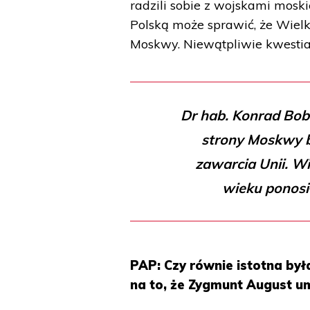
radzili sobie z wojskami mosk
Polską może sprawić, że Wielk
Moskwy. Niewątpliwie kwestia 
Dr hab. Konrad Bobi
strony Moskwy b
zawarcia Unii. Wi
wieku ponosi
PAP: Czy równie istotna by
na to, że Zygmunt August u