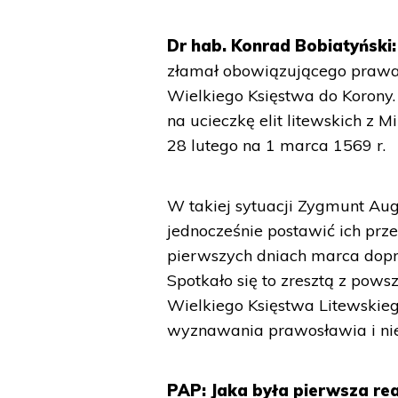
Dr hab. Konrad Bobiatyński:
złamał obowiązującego prawa
Wielkiego Księstwa do Korony. 
na ucieczkę elit litewskich z
28 lutego na 1 marca 1569 r.
W takiej sytuacji Zygmunt Aug
jednocześnie postawić ich prz
pierwszych dniach marca dopr
Spotkało się to zresztą z pows
Wielkiego Księstwa Litewski
wyznawania prawosławia i ni
PAP: Jaka była pierwsza rea