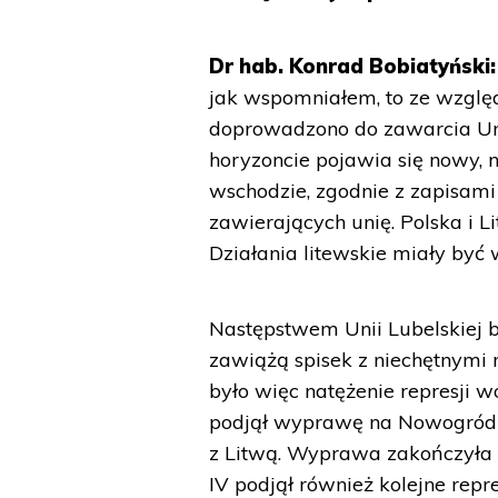
Dr hab. Konrad Bobiatyński:
jak wspomniałem, to ze wzgl
doprowadzono do zawarcia Uni
horyzoncie pojawia się nowy, 
wschodzie, zgodnie z zapisami
zawierających unię. Polska i 
Działania litewskie miały być
Następstwem Unii Lubelskiej b
zawiążą spisek z niechętnymi
było więc natężenie represji
podjął wyprawę na Nowogród W
z Litwą. Wyprawa zakończyła 
IV podjął również kolejne rep