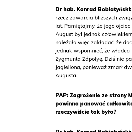
Dr hab. Konrad Bobiatyński:
rzecz zawarcia bliższych zwi
lat. Pamiętajmy, że jego ojcie
August był jednak człowiekiem
należało więc zakładać, że do
jednak wspomnieć, że władca 
Zygmunta Zápolyę. Dziś nie pam
Jagiellona, ponieważ zmarł dw
Augusta.
PAP: Zagrożenie ze strony M
powinna panować całkowita 
rzeczywiście tak było?
Dr hab. Konrad Bobiatyński: