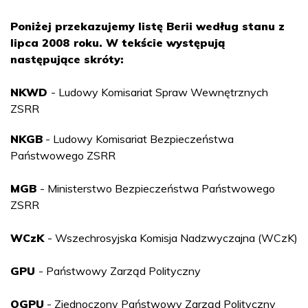
Poniżej przekazujemy listę Berii według stanu z
lipca 2008 roku. W tekście występują
następujące skróty:
NKWD
- Ludowy Komisariat Spraw Wewnętrznych
ZSRR
NKGB
- Ludowy Komisariat Bezpieczeństwa
Państwowego ZSRR
MGB
- Ministerstwo Bezpieczeństwa Państwowego
ZSRR
WCzK
- Wszechrosyjska Komisja Nadzwyczajna (WCzK)
GPU
- Państwowy Zarząd Polityczny
OGPU
- Zjednoczony Państwowy Zarząd Polityczny