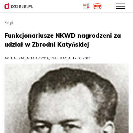
Katyń
Przejdź
do
Funkcjonariusze NKWD nagrodzeni za
treści
udział w Zbrodni Katyńskiej
AKTUALIZACJA: 11.12.2016, PUBLIKACJA: 17.03.2011