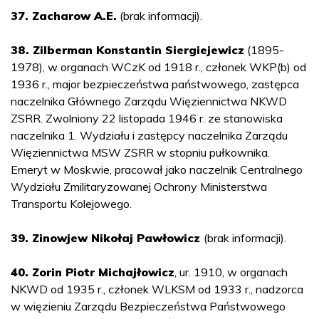
37. Zacharow A.E.
(brak informacji).
38. Zilberman Konstantin Siergiejewicz
(1895-
1978), w organach WCzK od 1918 r., członek WKP(b) od
1936 r., major bezpieczeństwa państwowego, zastępca
naczelnika Głównego Zarządu Więziennictwa NKWD
ZSRR. Zwolniony 22 listopada 1946 r. ze stanowiska
naczelnika 1. Wydziału i zastępcy naczelnika Zarządu
Więziennictwa MSW ZSRR w stopniu pułkownika.
Emeryt w Moskwie, pracował jako naczelnik Centralnego
Wydziału Zmilitaryzowanej Ochrony Ministerstwa
Transportu Kolejowego.
39. Zinowjew Nikołaj Pawłowicz
(brak informacji).
40. Zorin Piotr Michajłowicz
, ur. 1910, w organach
NKWD od 1935 r., członek WLKSM od 1933 r., nadzorca
w więzieniu Zarządu Bezpieczeństwa Państwowego