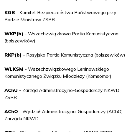
KGB
- Komitet Bezpieczeństwa Państwowego przy
Radzie Ministrów ZSRR
WKP(b)
- Wszechzwiązkowa Partia Komunistyczna
(bolszewików)
RKP(b)
- Rosyjska Partia Komunistyczna (bolszewików)
WLKSM
- Wszechzwiązkowego Leninowskiego
Komunistycznego Związku Młodzieży (Komsomoł)
AChU
- Zarząd Administracyjno-Gospodarczy NKWD
ZSRR
AChO
- Wydział Administracyjno-Gospodarczy (AChO)
Zarządu NKWD