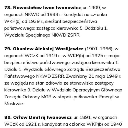
78. Nowosiołow Iwan Iwanowicz
, ur. 1909, w
organach NKWD od 1939 r., kandydat na członka
WKP(b) od 1939 r., sierżant bezpieczeństwa
państwowego; zastępca kierownika 5. Oddziału 1.
Wydziału Specjalnego NKWD ZSRR.
79. Okuniew Aleksiej Wasiljewicz
(1901-1966), w
organach WCzK od 1919 r., w WKP(b) od 1925 r., major
bezpieczeństwa państwowego; zastępca kierownika 1.
Działu 1. Wydziału Głównego Zarządu Bezpieczeństwa
Państwowego NKWD ZSRR. Zwolniony 21 maja 1949 r.
ze względu na stan zdrowia ze stanowiska zastępcy
kierownika 9. Działu w Wydziale Operacyjnym Głównego
Zarządu Ochrony MGB w stopniu pułkownika. Emeryt w
Moskwie.
80. Orłow Dmitrij Iwanowicz
, ur. 1891, w organach
WCzK od 1921 r., kandydat na członka WKP(b) od 1940