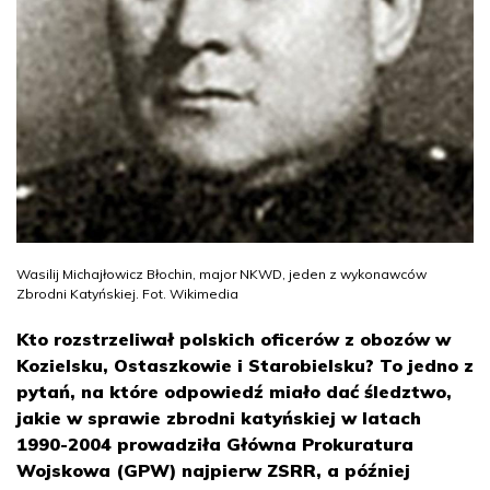
Wasilij Michajłowicz Błochin, major NKWD, jeden z wykonawców
Zbrodni Katyńskiej. Fot. Wikimedia
Kto rozstrzeliwał polskich oficerów z obozów w
Kozielsku, Ostaszkowie i Starobielsku? To jedno z
pytań, na które odpowiedź miało dać śledztwo,
jakie w sprawie zbrodni katyńskiej w latach
1990-2004 prowadziła Główna Prokuratura
Wojskowa (GPW) najpierw ZSRR, a później