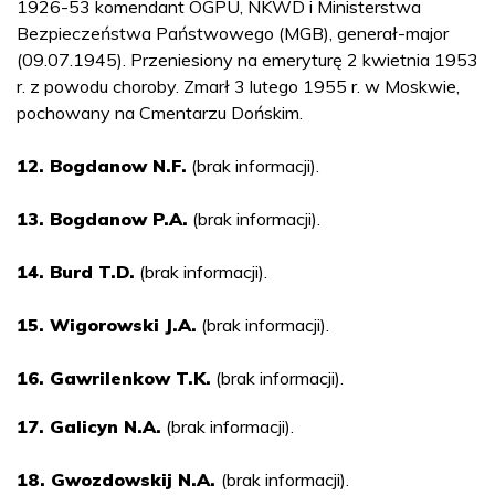
1926-53 komendant OGPU, NKWD i Ministerstwa
Bezpieczeństwa Państwowego (MGB), generał-major
(09.07.1945). Przeniesiony na emeryturę 2 kwietnia 1953
r. z powodu choroby. Zmarł 3 lutego 1955 r. w Moskwie,
pochowany na Cmentarzu Dońskim.
12. Bogdanow N.F.
(brak informacji).
13. Bogdanow P.A.
(brak informacji).
14. Burd T.D.
(brak informacji).
15. Wigorowski J.A.
(brak informacji).
16. Gawrilenkow T.K.
(brak informacji).
17. Galicyn N.A.
(brak informacji).
18. Gwozdowskij N.A.
(brak informacji).