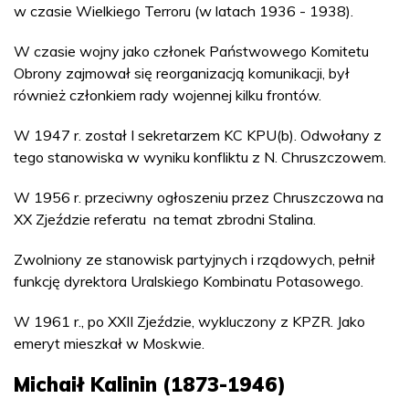
w czasie Wielkiego Terroru (w latach 1936 - 1938).
W czasie wojny jako członek Państwowego Komitetu
Obrony zajmował się reorganizacją komunikacji, był
również członkiem rady wojennej kilku frontów.
W 1947 r. został I sekretarzem KC KPU(b). Odwołany z
tego stanowiska w wyniku konfliktu z N. Chruszczowem.
W 1956 r. przeciwny ogłoszeniu przez Chruszczowa na
XX Zjeździe referatu na temat zbrodni Stalina.
Zwolniony ze stanowisk partyjnych i rządowych, pełnił
funkcję dyrektora Uralskiego Kombinatu Potasowego.
W 1961 r., po XXII Zjeździe, wykluczony z KPZR. Jako
emeryt mieszkał w Moskwie.
Michaił Kalinin (1873-1946)