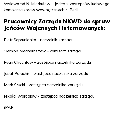
Wsiewołod N. Mierkułow - jeden z zastępców ludowego
komisarza spraw wewnętrznych Ł. Berii.
Pracownicy Zarządu NKWD do spraw
Jeńców Wojennych i Internowanych:
Piotr Soprunienko - naczelnik zarządu
Siemion Niechoroszew - komisarz zarządu
Iwan Chochłow - zastępca naczelnika zarządu
Josaf Połuchin - zastępca naczelnika zarządu
Mark Słucki - zastępca naczelnika zarządu
Nikołaj Worobjow - zastępca naczelnika zarządu
(PAP)