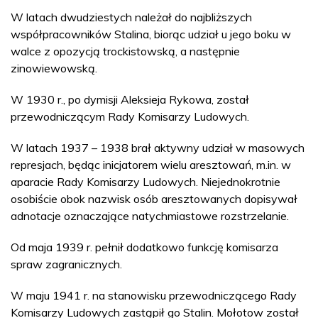
W latach dwudziestych należał do najbliższych
współpracowników Stalina, biorąc udział u jego boku w
walce z opozycją trockistowską, a następnie
zinowiewowską.
W 1930 r., po dymisji Aleksieja Rykowa, został
przewodniczącym Rady Komisarzy Ludowych.
W latach 1937 – 1938 brał aktywny udział w masowych
represjach, będąc inicjatorem wielu aresztowań, m.in. w
aparacie Rady Komisarzy Ludowych. Niejednokrotnie
osobiście obok nazwisk osób aresztowanych dopisywał
adnotacje oznaczające natychmiastowe rozstrzelanie.
Od maja 1939 r. pełnił dodatkowo funkcję komisarza
spraw zagranicznych.
W maju 1941 r. na stanowisku przewodniczącego Rady
Komisarzy Ludowych zastąpił go Stalin. Mołotow został