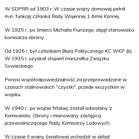
W SDPRR od 1903 r. W czasie wojny domowej pełnił
m.in. funkcję członka Rady Wojennej 1 Armii Konnej.
W 1925 r., po śmierci Michaiła Frunzego, objął stanowisko
komisarza obrony.
Od 1926 r. był członkiem Biura Politycznego KC WKP (b).
W 1935 r. uzyskał stopień marszałka Związku
Sowieckiego.
Ponosi współodpowiedzialność za przeprowadzane w
czasach stalinowskich "czystki", przede wszystkim w
wojsku.
W 1940 r., po wojnie fińskiej, został odwołany z
Komisariatu Obrony i mianowany zastępcą
przewodniczącego Rady Komisarzy Ludowych.
W czasie II wojny światowej wchodził w skład