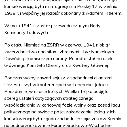
konsekwencją była m.in. agresja na Polskę 17 września
1939 r. i wspólny jej rozbiór dokonany z Adolfem Hitlerem.
W maju 1941 r. został przewodniczącym Rady
Komisarzy Ludowych.
Po ataku Niemiec na ZSRR w czerwcu 1941 r. objął
zwierzchnictwo nad siłami zbrojnymi - był Naczelnym
Dowódcą i komisarzem obrony. Ponadto stał na czele
Głównego Komitetu Obrony oraz Kwatery Głównej.
Podczas wojny zawarł sojusz z zachodnimi aliantami.
Uczestniczył w konferencjach w Teheranie, Jałcie i
Poczdamie, w czasie których Wielka Trójka podjęła
szereg ustaleń dotyczących strategicznego
współdziałania w końcowej fazie wojny oraz zasad ładu
politycznego na świecie po jej zakończeniu. Jedną z ich
konsekwencji była zgoda zachodnich sojuszników Kremla
na podporządkowanie Europy Środkowo-Wschodniej