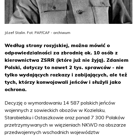
Józef Stalin. Fot. PAP/CAF - archiwum
Według strony rosyjskiej, można mówić o
odpowiedzialności za zbrodnię ok. 10 osób z
kierownictwa ZSRR (które już nie żyją). Zdaniem
Polski, dotyczy to nawet 2 tys. sprawców - nie
tylko wydających rozkazy i zabijających, ale też
tych, którzy konwojowali jeńców i służyli jako
ochrona.
Decyzję o wymordowaniu 14 587 polskich jeńców
wojennych z sowieckich obozów w Kozielsku,
Starobielsku i Ostaszkowie oraz ponad 7 300 Polaków
przetrzymywanych w więzieniach NKWD na obszarze
przedwojennych wschodnich województw