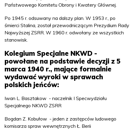
Państwowego Komitetu Obrony i Kwatery Głównej.
Po 1945 r. odsuwany na dalszy plan. W 1953 r., po
śmierci Stalina, został przewodniczącym Prezydium Rady
Najwyższej ZSRR. W 1960 r. odwołany ze wszystkich
stanowisk.
Kolegium Specjalne NKWD -
powołane na podstawie decyzji z 5
marca 1940 r., mające formalnie
wydawać wyroki w sprawach
polskich jeńców:
Iwan L. Basztakow - naczelnik I Specwydziału
Specjalnego NKWD ZSRR
Bogdan Z. Kobułow - jeden z zastępców ludowego
komisarza spraw wewnętrznych Ł. Berii