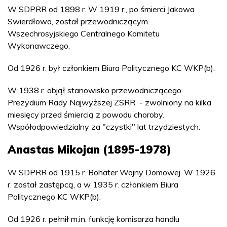
W SDPRR od 1898 r. W 1919 r., po śmierci Jakowa
Swierdłowa, został przewodniczącym
Wszechrosyjskiego Centralnego Komitetu
Wykonawczego.
Od 1926 r. był członkiem Biura Politycznego KC WKP(b).
W 1938 r. objął stanowisko przewodniczącego
Prezydium Rady Najwyższej ZSRR - zwolniony na kilka
miesięcy przed śmiercią z powodu choroby.
Współodpowiedzialny za "czystki" lat trzydziestych.
Anastas Mikojan (1895-1978)
W SDPRR od 1915 r. Bohater Wojny Domowej. W 1926
r. został zastępcą, a w 1935 r. członkiem Biura
Politycznego KC WKP(b).
Od 1926 r. pełnił m.in. funkcję komisarza handlu