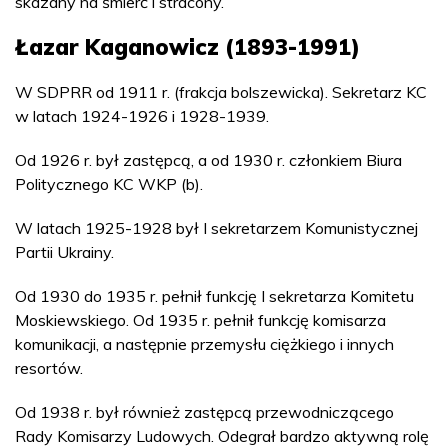
skazany na śmierć i stracony.
Łazar Kaganowicz (1893-1991)
W SDPRR od 1911 r. (frakcja bolszewicka). Sekretarz KC
w latach 1924-1926 i 1928-1939.
Od 1926 r. był zastępcą, a od 1930 r. członkiem Biura
Politycznego KC WKP (b).
W latach 1925-1928 był I sekretarzem Komunistycznej
Partii Ukrainy.
Od 1930 do 1935 r. pełnił funkcję I sekretarza Komitetu
Moskiewskiego. Od 1935 r. pełnił funkcję komisarza
komunikacji, a następnie przemysłu ciężkiego i innych
resortów.
Od 1938 r. był również zastępcą przewodniczącego
Rady Komisarzy Ludowych. Odegrał bardzo aktywną rolę