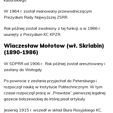
kubańskiego.
W 1964 r. został mianowany przewodniczącym
Prezydium Rady Najwyższej ZSRR.
Rok później został zwolniony z tej funkcji, a w 1966 r.
usunięty z Prezydium KC KPZR.
Wiaczesław Mołotow (wł. Skriabin)
(1890-1986)
W SDPRR od 1906 r. Rok później został aresztowany i
zesłany do Wołogdy.
Po powrocie z zesłania przyjechał do Petersburga i
rozpoczął naukę w Instytucie Politechnicznym. W tym
czasie rozpoczął pracę w „Prawdzie”, pierwszej legalnej
gazecie bolszewickiej do której pisał artykuły.
Jesienią 1915 r. wszedł w skład Biura Rosyjskiego KC,