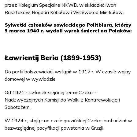
przez Kolegium Specjalne NKWD, w składzie: Iwan
Basztakow, Bogdan Kobułow i Wsiewołod Mierkułow.
Sylwetki członków sowieckiego Politbiura, którzy
5 marca 1940 r. wydali wyrok śmierci na Polaków:
Ławrientij Beria (1899-1953)
Do partii bolszewickiej wstąpił w 1917 r. W czasie wojny
domowej w wywiadzie.
Od 1921 r. członek siejącej terror Czeka -
Nadzwyczajnych Komisji do Walki z Kontrrewolucją i
Sabotażem.
W 1924 r., stojąc na czele gruzińskiej Czeka, brał udział w
bezwzględnej pacyfikacji powstania w Gruzji.