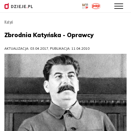
Katyń
Przejdź
do
Zbrodnia Katyńska - Oprawcy
treści
AKTUALIZACJA: 03.04.2017, PUBLIKACJA: 11.04.2010