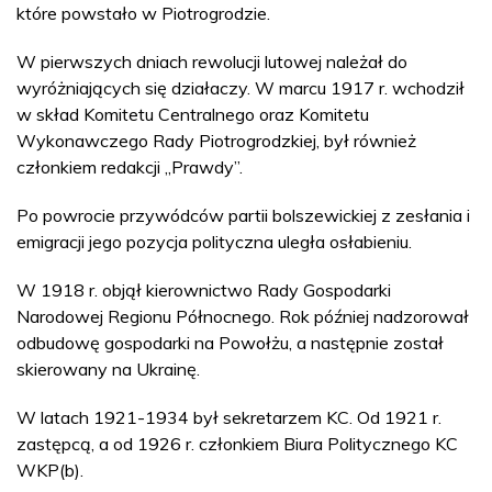
które powstało w Piotrogrodzie.
W pierwszych dniach rewolucji lutowej należał do
wyróżniających się działaczy. W marcu 1917 r. wchodził
w skład Komitetu Centralnego oraz Komitetu
Wykonawczego Rady Piotrogrodzkiej, był również
członkiem redakcji „Prawdy”.
Po powrocie przywódców partii bolszewickiej z zesłania i
emigracji jego pozycja polityczna uległa osłabieniu.
W 1918 r. objął kierownictwo Rady Gospodarki
Narodowej Regionu Północnego. Rok później nadzorował
odbudowę gospodarki na Powołżu, a następnie został
skierowany na Ukrainę.
W latach 1921-1934 był sekretarzem KC. Od 1921 r.
zastępcą, a od 1926 r. członkiem Biura Politycznego KC
WKP(b).