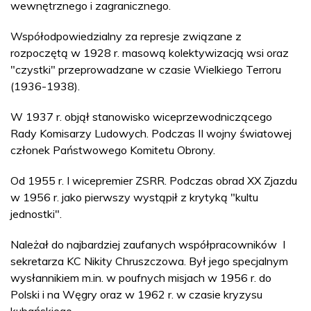
wewnętrznego i zagranicznego.
Współodpowiedzialny za represje związane z
rozpoczętą w 1928 r. masową kolektywizacją wsi oraz
"czystki" przeprowadzane w czasie Wielkiego Terroru
(1936-1938).
W 1937 r. objął stanowisko wiceprzewodniczącego
Rady Komisarzy Ludowych. Podczas II wojny światowej
członek Państwowego Komitetu Obrony.
Od 1955 r. I wicepremier ZSRR. Podczas obrad XX Zjazdu
w 1956 r. jako pierwszy wystąpił z krytyką "kultu
jednostki".
Należał do najbardziej zaufanych współpracowników I
sekretarza KC Nikity Chruszczowa. Był jego specjalnym
wysłannikiem m.in. w poufnych misjach w 1956 r. do
Polski i na Węgry oraz w 1962 r. w czasie kryzysu