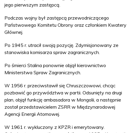
jego pierwszym zastępcą.
Podczas wojny był zastępcą przewodniczącego
Państwowego Komitetu Obrony oraz członkiem Kwatery
Głównej.
Po 1945 r. utracił swoją pozycję. Zdymisjonowany ze
stanowiska komisarza spraw zagranicznych.
Po śmierci Stalina ponownie objął kierownictwo
Ministerstwa Spraw Zagranicznych.
W 1956 r. przeciwstawił się Chruszczowowi, chcąc
pozbawić go przywództwa w partii. Odsunięty na drugi
plan, objął funkcję ambasadora w Mongolii, a następnie
został przedstawicielem ZSRR w Międzynarodowej
Agencji Energii Atomowej.
W 1961 r. wykluczony z KPZR i emerytowany.