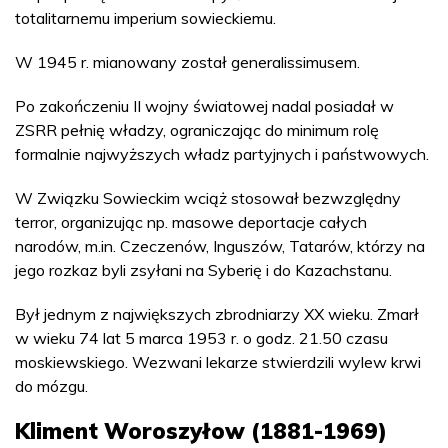
totalitarnemu imperium sowieckiemu.
W 1945 r. mianowany został generalissimusem.
Po zakończeniu II wojny światowej nadal posiadał w
ZSRR pełnię władzy, ograniczając do minimum rolę
formalnie najwyższych władz partyjnych i państwowych.
W Związku Sowieckim wciąż stosował bezwzględny
terror, organizując np. masowe deportacje całych
narodów, m.in. Czeczenów, Inguszów, Tatarów, którzy na
jego rozkaz byli zsyłani na Syberię i do Kazachstanu.
Był jednym z największych zbrodniarzy XX wieku. Zmarł
w wieku 74 lat 5 marca 1953 r. o godz. 21.50 czasu
moskiewskiego. Wezwani lekarze stwierdzili wylew krwi
do mózgu.
Kliment Woroszyłow (1881-1969)