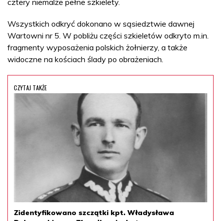
cztery niemalże pełne szkielety.
Wszystkich odkryć dokonano w sąsiedztwie dawnej
Wartowni nr 5. W pobliżu części szkieletów odkryto m.in.
fragmenty wyposażenia polskich żołnierzy, a także
widoczne na kościach ślady po obrażeniach.
CZYTAJ TAKŻE
Zidentyfikowano szczątki kpt. Władysława