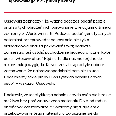
Dąbrowskiego z 71. pułku piechoty
Ossowski zaznaczył, że ważna podczas badań będzie
analiza tych obrażeń i ich porównanie z relacjami o śmierci
żołnierzy z Wartowni nr 5. Podczas badań genetycznych
natomiast przeprowadzona zostanie nie tylko
standardowa analiza pokrewieństwa; badacze
zamierzają też ustalić pochodzenie biogeograficzne, kolor
oczu i włosów ofiar. "Będzie to dla nas niezbędne do
rekonstrukcji wyglądu. Kości czaszki są na tyle dobrze
zachowane, że najprawdopodobniej nam się to uda.
Podejmiemy takie próby u wszystkich odnalezionych
osób" – wskazał Ossowski.
Podkreślił, że identyfikacja odnalezionych osób nie będzie
możliwa bez porównawczego materiału DNA od rodzin
obrońców Westerplatte. "Zwracamy się z apelem o
przekazywanie tego materiału, o zgłaszanie się do