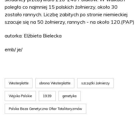
poległo co najmniej 15 polskich żołnierzy, około 30
zostało rannych. Liczbę zabitych po stronie niemieckiej
szacuje się na 50 żołnierzy, rannych - na około 120.(PAP)
autorka: Elżbieta Bielecka
emb/ je/
Westerplatte
obrona Westerplatte
szczątki żołnierzy
Wojsko Polskie
1939
genetyka
Polska Baza Genetyczna Ofiar Totalitaryzmów