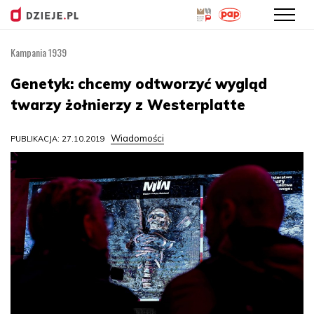
Kampania 1939
Przejdź
do
Genetyk: chcemy odtworzyć wygląd
treści
twarzy żołnierzy z Westerplatte
Wiadomości
PUBLIKACJA: 27.10.2019