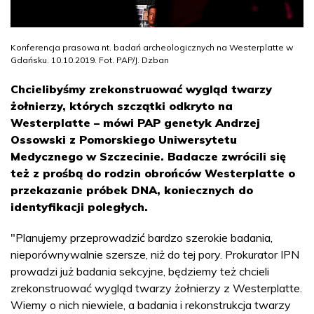
Konferencja prasowa nt. badań archeologicznych na Westerplatte w
Gdańsku. 10.10.2019. Fot. PAP/J. Dzban
Chcielibyśmy zrekonstruować wygląd twarzy
żołnierzy, których szczątki odkryto na
Westerplatte – mówi PAP genetyk Andrzej
Ossowski z Pomorskiego Uniwersytetu
Medycznego w Szczecinie. Badacze zwrócili się
też z prośbą do rodzin obrońców Westerplatte o
przekazanie próbek DNA, koniecznych do
identyfikacji poległych.
"Planujemy przeprowadzić bardzo szerokie badania,
nieporównywalnie szersze, niż do tej pory. Prokurator IPN
prowadzi już badania sekcyjne, będziemy też chcieli
zrekonstruować wygląd twarzy żołnierzy z Westerplatte.
Wiemy o nich niewiele, a badania i rekonstrukcja twarzy