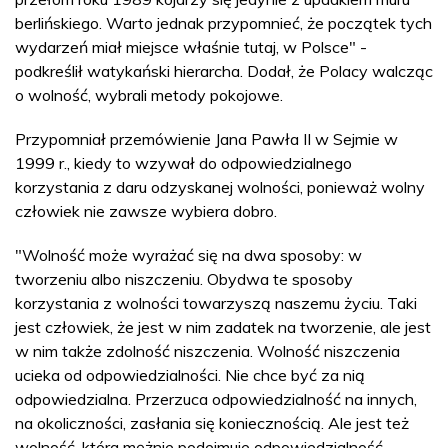
berlińskiego. Warto jednak przypomnieć, że początek tych
wydarzeń miał miejsce właśnie tutaj, w Polsce" -
podkreślił watykański hierarcha. Dodał, że Polacy walcząc
o wolność, wybrali metody pokojowe.
Przypomniał przemówienie Jana Pawła II w Sejmie w
1999 r., kiedy to wzywał do odpowiedzialnego
korzystania z daru odzyskanej wolności, ponieważ wolny
człowiek nie zawsze wybiera dobro.
"Wolność może wyrażać się na dwa sposoby: w
tworzeniu albo niszczeniu. Obydwa te sposoby
korzystania z wolności towarzyszą naszemu życiu. Taki
jest człowiek, że jest w nim zadatek na tworzenie, ale jest
w nim także zdolność niszczenia. Wolność niszczenia
ucieka od odpowiedzialności. Nie chce być za nią
odpowiedzialna. Przerzuca odpowiedzialność na innych,
na okoliczności, zasłania się koniecznością. Ale jest też
wolność, która mężnie podejmuje odpowiedzialność.