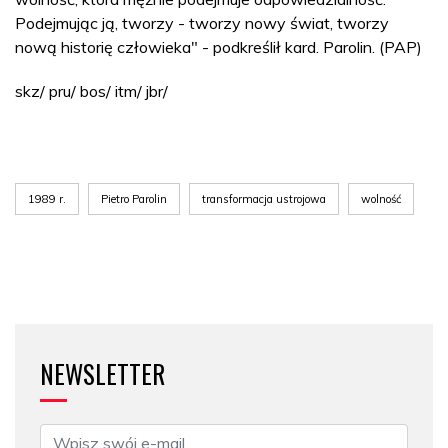
Podejmując ją, tworzy - tworzy nowy świat, tworzy
nową historię człowieka" - podkreślił kard. Parolin. (PAP)
skz/ pru/ bos/ itm/ jbr/
1989 r.
Pietro Parolin
transformacja ustrojowa
wolność
NEWSLETTER