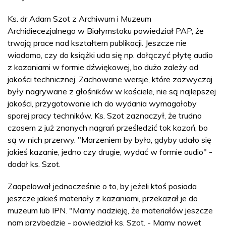
Ks. dr Adam Szot z Archiwum i Muzeum
Archidiecezjalnego w Białymstoku powiedział PAP, że
trwają prace nad kształtem publikacji. Jeszcze nie
wiadomo, czy do książki uda się np. dołączyć płytę audio
z kazaniami w formie dźwiękowej, bo dużo zależy od
jakości technicznej. Zachowane wersje, które zazwyczaj
były nagrywane z głośników w kościele, nie są najlepszej
jakości, przygotowanie ich do wydania wymagałoby
sporej pracy techników. Ks. Szot zaznaczył, że trudno
czasem z już znanych nagrań prześledzić tok kazań, bo
są w nich przerwy. "Marzeniem by było, gdyby udało się
jakieś kazanie, jedno czy drugie, wydać w formie audio" -
dodał ks. Szot.
Zaapelował jednocześnie o to, by jeżeli ktoś posiada
jeszcze jakieś materiały z kazaniami, przekazał je do
muzeum lub IPN. "Mamy nadzieję, że materiałów jeszcze
nam przybędzie - powiedział ks. Szot. - Mamy nawet