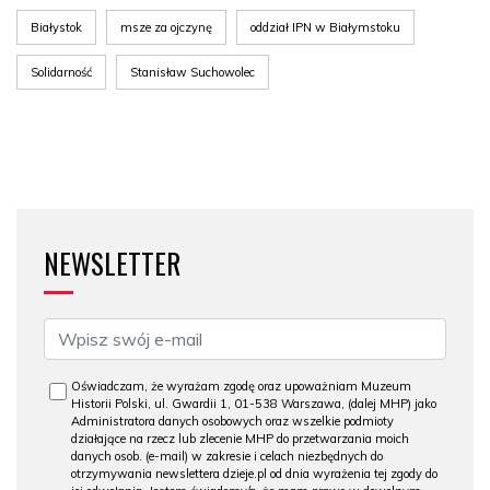
Białystok
msze za ojczynę
oddział IPN w Białymstoku
Solidarność
Stanisław Suchowolec
NEWSLETTER
Oświadczam, że wyrażam zgodę oraz upoważniam Muzeum
Historii Polski, ul. Gwardii 1, 01-538 Warszawa, (dalej MHP) jako
Administratora danych osobowych oraz wszelkie podmioty
działające na rzecz lub zlecenie MHP do przetwarzania moich
danych osob. (e-mail) w zakresie i celach niezbędnych do
otrzymywania newslettera dzieje.pl od dnia wyrażenia tej zgody do