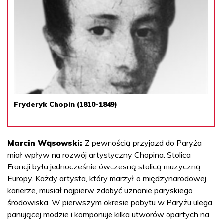
Fryderyk Chopin (1810-1849)
Marcin Wąsowski:
Z pewnością przyjazd do Paryża
miał wpływ na rozwój artystyczny Chopina. Stolica
Francji była jednocześnie ówczesną stolicą muzyczną
Europy. Każdy artysta, który marzył o międzynarodowej
karierze, musiał najpierw zdobyć uznanie paryskiego
środowiska. W pierwszym okresie pobytu w Paryżu ulega
panującej modzie i komponuje kilka utworów opartych na