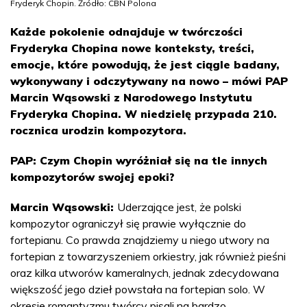
Fryderyk Chopin. Źródło: CBN Polona
Każde pokolenie odnajduje w twórczości
Fryderyka Chopina nowe konteksty, treści,
emocje, które powodują, że jest ciągle badany,
wykonywany i odczytywany na nowo – mówi PAP
Marcin Wąsowski z Narodowego Instytutu
Fryderyka Chopina. W niedzielę przypada 210.
rocznica urodzin kompozytora.
PAP: Czym Chopin wyróżniał się na tle innych
kompozytorów swojej epoki?
Marcin Wąsowski:
Uderzające jest, że polski
kompozytor ograniczył się prawie wyłącznie do
fortepianu. Co prawda znajdziemy u niego utwory na
fortepian z towarzyszeniem orkiestry, jak również pieśni
oraz kilka utworów kameralnych, jednak zdecydowana
większość jego dzieł powstała na fortepian solo. W
okresie romantyzmu twórcy pisali na bardzo