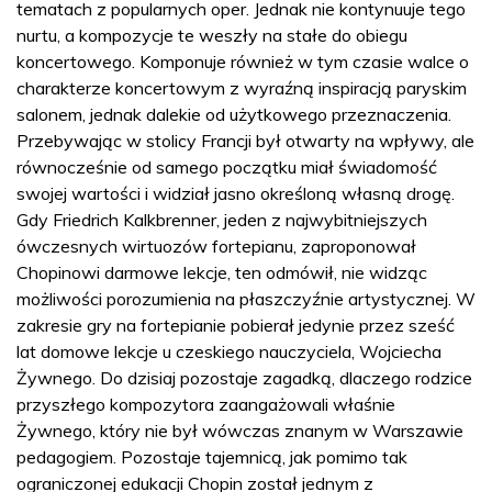
tematach z popularnych oper. Jednak nie kontynuuje tego
nurtu, a kompozycje te weszły na stałe do obiegu
koncertowego. Komponuje również w tym czasie walce o
charakterze koncertowym z wyraźną inspiracją paryskim
salonem, jednak dalekie od użytkowego przeznaczenia.
Przebywając w stolicy Francji był otwarty na wpływy, ale
równocześnie od samego początku miał świadomość
swojej wartości i widział jasno określoną własną drogę.
Gdy Friedrich Kalkbrenner, jeden z najwybitniejszych
ówczesnych wirtuozów fortepianu, zaproponował
Chopinowi darmowe lekcje, ten odmówił, nie widząc
możliwości porozumienia na płaszczyźnie artystycznej. W
zakresie gry na fortepianie pobierał jedynie przez sześć
lat domowe lekcje u czeskiego nauczyciela, Wojciecha
Żywnego. Do dzisiaj pozostaje zagadką, dlaczego rodzice
przyszłego kompozytora zaangażowali właśnie
Żywnego, który nie był wówczas znanym w Warszawie
pedagogiem. Pozostaje tajemnicą, jak pomimo tak
ograniczonej edukacji Chopin został jednym z