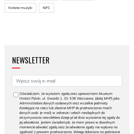
historia muzyki
NIFC
NEWSLETTER
Oświadczam, że wyrażam zgodę oraz upoważniam Muzeum
Historii Polski, ul. Gwardii 1, 01-538 Warszawa, (dalej MHP) jako
Administratora danych osobowych oraz wszelkie podmioty
działające na rzecz lub zlecenie MHP do przetwarzania moich
danych osob. (e-mail) w zakresie i celach niezbędnych do
otrzymywania newslettera dzieje.pl od dnia wyrażenia tej zgody do
jej odwołania. Jestem świadomy/a, że mam prawo w dowolnym
momencie odwołać zgodę oraz że odwołanie zgody nie wpływa na
zgodność z prawem przetwarzania, którego dokonano na podstawie