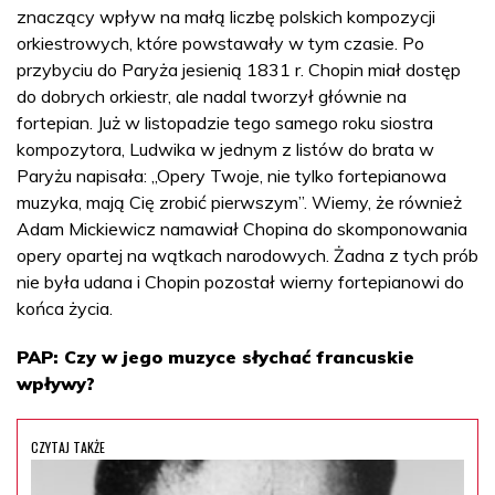
znaczący wpływ na małą liczbę polskich kompozycji
orkiestrowych, które powstawały w tym czasie. Po
przybyciu do Paryża jesienią 1831 r. Chopin miał dostęp
do dobrych orkiestr, ale nadal tworzył głównie na
fortepian. Już w listopadzie tego samego roku siostra
kompozytora, Ludwika w jednym z listów do brata w
Paryżu napisała: „Opery Twoje, nie tylko fortepianowa
muzyka, mają Cię zrobić pierwszym”. Wiemy, że również
Adam Mickiewicz namawiał Chopina do skomponowania
opery opartej na wątkach narodowych. Żadna z tych prób
nie była udana i Chopin pozostał wierny fortepianowi do
końca życia.
PAP: Czy w jego muzyce słychać francuskie
wpływy?
CZYTAJ TAKŻE