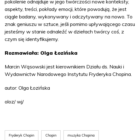
pokolenie odnajduje w jego twórczości nowe konteksty,
aspekty, treści, pokłady emocji, które powodują, że jest
ciągle badany, wykonywany i odczytywany na nowo. To
znak geniuszu w sztuce, jeśli pomimo upływającego czasu
jesteśmy w stanie odnaleźć w dziełach twórcy coś, z
czym się identyfikujemy.
Rozmawiała: Olga Łozińska
Marcin Wąsowski jest kierownikiem Działu ds. Nauki i
Wydawnictw Narodowego Instytutu Fryderyka Chopina.
autor: Olga Łozińska
oloz/ wj/
Fryderyk Chopin
Chopin
muzyka Chopina