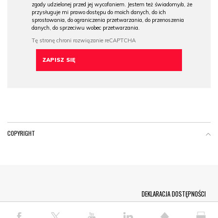
zgody udzielonej przed jej wycofaniem. Jestem też świadomy/a, że
przysługuje mi prawo dostępu do moich danych, do ich
sprostowania, do ograniczenia przetwarzania, do przenoszenia
danych, do sprzeciwu wobec przetwarzania.
COPYRIGHT
Menu Footer
DEKLARACJA DOSTĘPNOŚCI
© COPYRIGHT PAP 2026