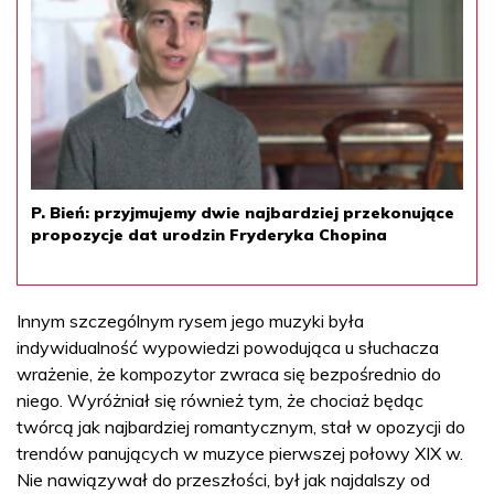
P. Bień: przyjmujemy dwie najbardziej przekonujące
propozycje dat urodzin Fryderyka Chopina
Innym szczególnym rysem jego muzyki była
indywidualność wypowiedzi powodująca u słuchacza
wrażenie, że kompozytor zwraca się bezpośrednio do
niego. Wyróżniał się również tym, że chociaż będąc
twórcą jak najbardziej romantycznym, stał w opozycji do
trendów panujących w muzyce pierwszej połowy XIX w.
Nie nawiązywał do przeszłości, był jak najdalszy od