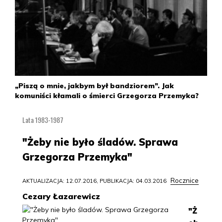
„Piszą o mnie, jakbym był bandziorem”. Jak
komuniści kłamali o śmierci Grzegorza Przemyka?
Lata 1983-1987
"Żeby nie było śladów. Sprawa
Grzegorza Przemyka"
Rocznice
AKTUALIZACJA: 12.07.2016, PUBLIKACJA: 04.03.2016
Cezary Łazarewicz
"Ż