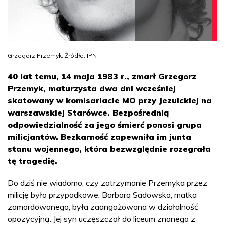
Grzegorz Przemyk. Źródło: IPN
40 lat temu, 14 maja 1983 r., zmarł Grzegorz
Przemyk, maturzysta dwa dni wcześniej
skatowany w komisariacie MO przy Jezuickiej na
warszawskiej Starówce. Bezpośrednią
odpowiedzialność za jego śmierć ponosi grupa
milicjantów. Bezkarność zapewniła im junta
stanu wojennego, która bezwzględnie rozegrała
tę tragedię.
Do dziś nie wiadomo, czy zatrzymanie Przemyka przez
milicję było przypadkowe. Barbara Sadowska, matka
zamordowanego, była zaangażowana w działalność
opozycyjną. Jej syn uczęszczał do liceum znanego z