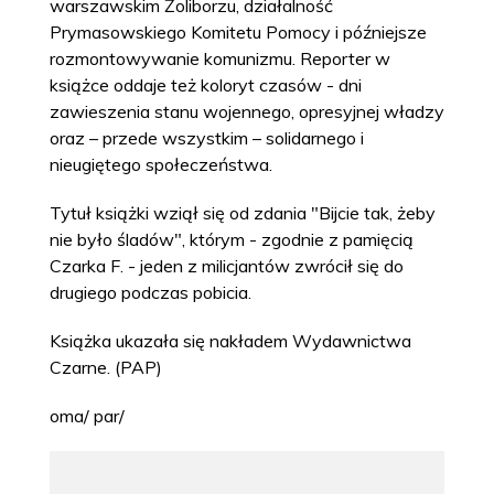
warszawskim Żoliborzu, działalność
Prymasowskiego Komitetu Pomocy i późniejsze
rozmontowywanie komunizmu. Reporter w
książce oddaje też koloryt czasów - dni
zawieszenia stanu wojennego, opresyjnej władzy
oraz – przede wszystkim – solidarnego i
nieugiętego społeczeństwa.
Tytuł książki wziął się od zdania "Bijcie tak, żeby
nie było śladów", którym - zgodnie z pamięcią
Czarka F. - jeden z milicjantów zwrócił się do
drugiego podczas pobicia.
Książka ukazała się nakładem Wydawnictwa
Czarne. (PAP)
oma/ par/