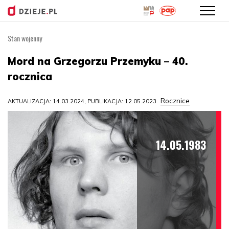
Stan wojenny
Przejdź
do
Mord na Grzegorzu Przemyku – 40.
treści
rocznica
Rocznice
AKTUALIZACJA: 14.03.2024, PUBLIKACJA: 12.05.2023
14.05.1983