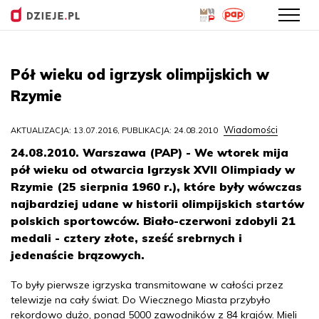
Przejdź
do
Pół wieku od igrzysk olimpijskich w
treści
Rzymie
Wiadomości
AKTUALIZACJA: 13.07.2016, PUBLIKACJA: 24.08.2010
24.08.2010. Warszawa (PAP) - We wtorek mija
pół wieku od otwarcia Igrzysk XVII Olimpiady w
Rzymie (25 sierpnia 1960 r.), które były wówczas
najbardziej udane w historii olimpijskich startów
polskich sportowców. Biało-czerwoni zdobyli 21
medali - cztery złote, sześć srebrnych i
jedenaście brązowych.
To były pierwsze igrzyska transmitowane w całości przez
telewizje na cały świat. Do Wiecznego Miasta przybyło
rekordowo dużo, ponad 5000 zawodników z 84 krajów. Mieli