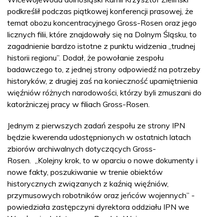
podkreślił podczas piątkowej konferencji prasowej, że
temat obozu koncentracyjnego Gross-Rosen oraz jego
licznych filii, które znajdowały się na Dolnym Śląsku, to
zagadnienie bardzo istotne z punktu widzenia „trudnej
historii regionu”. Dodał, że powołanie zespołu
badawczego to, z jednej strony odpowiedź na potrzeby
historyków, z drugiej zaś na konieczność upamiętnienia
więźniów różnych narodowości, którzy byli zmuszani do
katorżniczej pracy w filiach Gross-Rosen.
Jednym z pierwszych zadań zespołu ze strony IPN
będzie kwerenda udostępnionych w ostatnich latach
zbiorów archiwalnych dotyczących Gross-
Rosen. „Kolejny krok, to w oparciu o nowe dokumenty i
nowe fakty, poszukiwanie w trenie obiektów
historycznych związanych z kaźnią więźniów,
przymusowych robotników oraz jeńców wojennych” -
powiedziała zastępczyni dyrektora oddziału IPN we