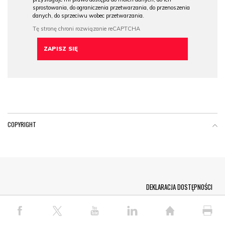
sprostowania, do ograniczenia przetwarzania, do przenoszenia
danych, do sprzeciwu wobec przetwarzania.
COPYRIGHT
Menu Footer
DEKLARACJA DOSTĘPNOŚCI
© COPYRIGHT PAP 2026