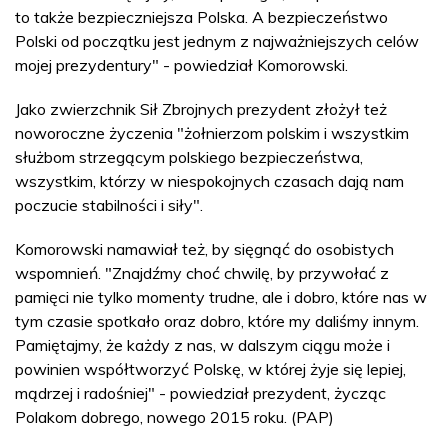
to także bezpieczniejsza Polska. A bezpieczeństwo
Polski od początku jest jednym z najważniejszych celów
mojej prezydentury" - powiedział Komorowski.
Jako zwierzchnik Sił Zbrojnych prezydent złożył też
noworoczne życzenia "żołnierzom polskim i wszystkim
służbom strzegącym polskiego bezpieczeństwa,
wszystkim, którzy w niespokojnych czasach dają nam
poczucie stabilności i siły".
Komorowski namawiał też, by sięgnąć do osobistych
wspomnień. "Znajdźmy choć chwilę, by przywołać z
pamięci nie tylko momenty trudne, ale i dobro, które nas w
tym czasie spotkało oraz dobro, które my daliśmy innym.
Pamiętajmy, że każdy z nas, w dalszym ciągu może i
powinien współtworzyć Polskę, w której żyje się lepiej,
mądrzej i radośniej" - powiedział prezydent, życząc
Polakom dobrego, nowego 2015 roku. (PAP)