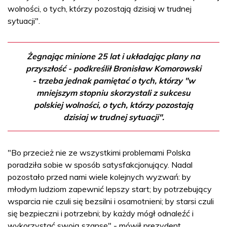
wolności, o tych, którzy pozostają dzisiaj w trudnej
sytuacji".
Żegnając minione 25 lat i układając plany na
przyszłość - podkreślił Bronisław Komorowski
- trzeba jednak pamiętać o tych, którzy "w
mniejszym stopniu skorzystali z sukcesu
polskiej wolności, o tych, którzy pozostają
dzisiaj w trudnej sytuacji".
"Bo przecież nie ze wszystkimi problemami Polska
poradziła sobie w sposób satysfakcjonujący. Nadal
pozostało przed nami wiele kolejnych wyzwań: by
młodym ludziom zapewnić lepszy start; by potrzebujący
wsparcia nie czuli się bezsilni i osamotnieni; by starsi czuli
się bezpieczni i potrzebni; by każdy mógł odnaleźć i
wykorzystać swoją szansę" - mówił prezydent.