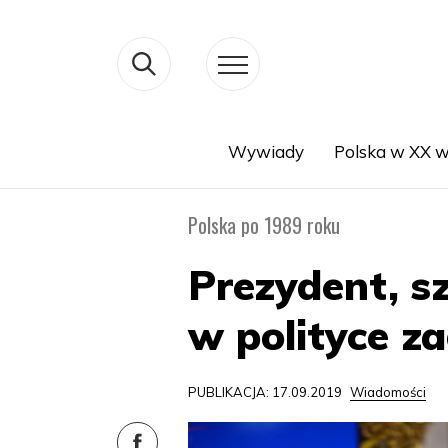
Wywiady
Polska w XX w
Search
Polska po 1989 roku
Prezydent, sz
w polityce za
PUBLIKACJA: 17.09.2019
Wiadomości