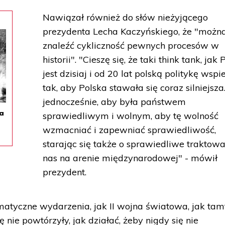
Nawiązał również do słów nieżyjącego
prezydenta Lecha Kaczyńskiego, że "możn
znaleźć cykliczność pewnych procesów w
historii". "Cieszę się, że taki think tank, jak
jest dzisiaj i od 20 lat polską politykę wspi
tak, aby Polska stawała się coraz silniejsza
jednocześnie, aby była państwem
na
sprawiedliwym i wolnym, aby tę wolność
wzmacniać i zapewniać sprawiedliwość,
starając się także o sprawiedliwe traktow
nas na arenie międzynarodowej" - mówił
prezydent.
amatyczne wydarzenia, jak II wojna światowa, jak tam
 nie powtórzyły, jak działać, żeby nigdy się nie