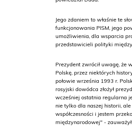
Jego zdaniem to właśnie te sł
funkcjonowania PISM, jego pow
umożliwienia, dla wsparcia pr
przedstawicieli polityki międz
Prezydent zwrócił uwagę, że w
Polskę, przez niektórych histo
połowie września 1993 r. Polsk
rosyjski dowódca złożył prezy
wcześniej ostatnia regularna j
nie tylko dla naszej historii, 
współczesności i jestem przeko
międzynarodowej" - zauważył