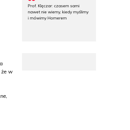
Prof. Klęczar: czasem sami
nawet nie wiemy, kiedy myślimy
i mówimy Homerem
na
, że w
ne,