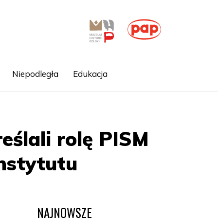
Niepodległa
Edukacja
eślali rolę PISM
Instytutu
NAJNOWSZE