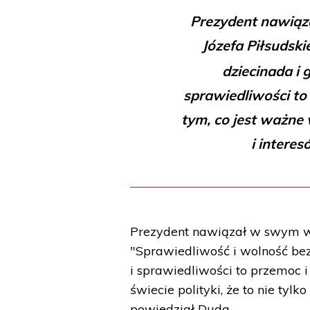
Prezydent nawiąz
Józefa Piłsudski
dziecinada i 
sprawiedliwości to 
tym, co jest ważne w
i interes
Prezydent nawiązał w swym wy
"Sprawiedliwość i wolność bez 
i sprawiedliwości to przemoc i
świecie polityki, że to nie tylk
powiedział Duda.