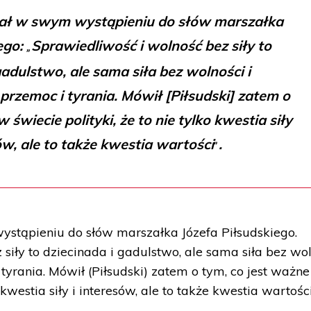
ał w swym wystąpieniu do słów marszałka
ego:
Sprawiedliwość i wolność bez siły to
„
gadulstwo, ale sama siła bez wolności i
przemoc i tyrania. Mówił [Piłsudski] zatem o
 świecie polityki, że to nie tylko kwestia siły
ów, ale to także kwestia wartości
.
”
stąpieniu do słów marszałka Józefa Piłsudskiego.
siły to dziecinada i gadulstwo, ale sama siła bez wo
 tyrania. Mówił (Piłsudski) zatem o tym, co jest ważn
o kwestia siły i interesów, ale to także kwestia wartości