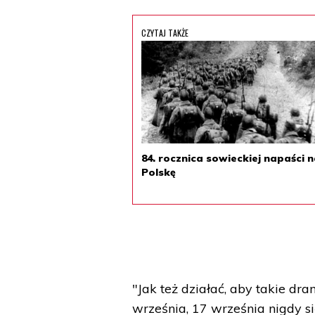
CZYTAJ TAKŻE
84. rocznica sowieckiej napaści 
Polskę
"Jak też działać, aby takie dr
września, 17 września nigdy się