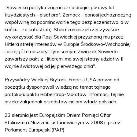
„Sowiecka polityka zagraniczna drugiej połowy lat
trzydziestych – pisał prof. Zernack - ponosi jednoznaczną
współwinę za podminowanie tego bezpieczeństwa, a w
końcu - za katastrofę. Stalin zamierzał rzeczywiście
wykorzystać dla Rosji Sowieckiej przyznaną mu przez
Hitlera strefę interesów w Europie Środkowo-Wschodniej
i przejąć te obszary. Tym samym Związek Sowiecki,
zawarłszy pakt z Hitlerem, ma swój istotny udział w II
wojnie światowej od jej pierwszego dnia".
Przywódcy Wielkiej Brytanii, Francji i USA prawie od
początku dysponowali wiedzą na temat tajnego
protokołu paktu Ribbentrop-Mołotow. Informacji tej nie
przekazali jednak przedstawicielom władz polskich.
23 sierpnia jest Europejskim Dniem Pamięci Ofiar
Stalinizmu i Nazizmu, ustanowionym w 2008 r. przez
Parlament Europejski.(PAP)