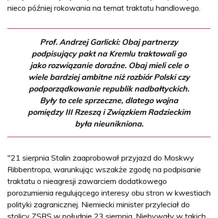
nieco później rokowania na temat traktatu handlowego.
Prof. Andrzej Garlicki: Obaj partnerzy
podpisujący pakt na Kremlu traktowali go
jako rozwiązanie doraźne. Obaj mieli cele o
wiele bardziej ambitne niż rozbiór Polski czy
podporządkowanie republik nadbałtyckich.
Były to cele sprzeczne, dlatego wojna
pomiędzy III Rzeszą i Związkiem Radzieckim
była nieunikniona.
"21 sierpnia Stalin zaaprobował przyjazd do Moskwy
Ribbentropa, warunkując wszakże zgodę na podpisanie
traktatu o nieagresji zawarciem dodatkowego
porozumienia regulującego interesy obu stron w kwestiach
polityki zagranicznej. Niemiecki minister przyleciał do
stolicy ZSRS w południe 23 sierpnia. Niebywały w takich