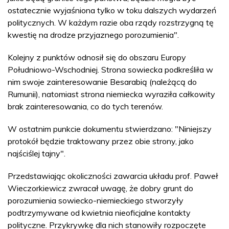
ostatecznie wyjaśniona tylko w toku dalszych wydarzeń
politycznych. W każdym razie oba rządy rozstrzygną tę
kwestię na drodze przyjaznego porozumienia".
Kolejny z punktów odnosił się do obszaru Europy
Południowo-Wschodniej. Strona sowiecka podkreśliła w
nim swoje zainteresowanie Besarabią (należącą do
Rumunii), natomiast strona niemiecka wyraziła całkowity
brak zainteresowania, co do tych terenów.
W ostatnim punkcie dokumentu stwierdzano: "Niniejszy
protokół będzie traktowany przez obie strony, jako
najściślej tajny".
Przedstawiając okoliczności zawarcia układu prof. Paweł
Wieczorkiewicz zwracał uwagę, że dobry grunt do
porozumienia sowiecko-niemieckiego stworzyły
podtrzymywane od kwietnia nieoficjalne kontakty
polityczne. Przykrywkę dla nich stanowiły rozpoczęte