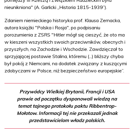
nieunikniona" (A. Garlicki „Historia 1815-1939”).
Zdaniem niemieckiego historyka prof. Klausa Zernacka,
autora książki "Polska i Rosja", po podpisaniu
porozumienia z ZSRS "Hitler mógł się cieszyć, że oto ma
w kieszeni wszystkich swoich przeciwników, obecnych i
przyszłych, na Zachodzie i Wschodzie. Zawdzięczał to
sprzyjającej postawie Stalina, któremu (...) bliższy chyba
był pokój z Niemcami, na dodatek związany z kuszącymi
zdobyczami w Polsce, niż bezpieczeństwo europejskie”.
Przywódcy Wielkiej Brytanii, Francji i USA
prawie od początku dysponowali wiedzą na
temat tajnego protokołu paktu Ribbentrop-
Mołotow. Informacji tej nie przekazali jednak
przedstawicielom władz polskich.