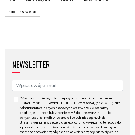
zbrodnie sowieckie
NEWSLETTER
Oświadczam, że wyrażam zgodę oraz upoważniam Muzeum
Historii Polski, ul. Gwardii 1, 01-538 Warszawa, (dalej MHP) jako
Administratora danych osobowych oraz wszelkie podmioty
działające na rzecz lub zlecenie MHP do przetwarzania moich
danych osob. (e-mail) w zakresie i celach niezbędnych do
otrzymywania newslettera dzieje.pl od dnia wyrażenia tej zgody do
jej odwołania. Jestem świadomy/a, że mam prawo w dowolnym
momencie odwołać zgodę oraz że odwołanie zgody nie wpływa na