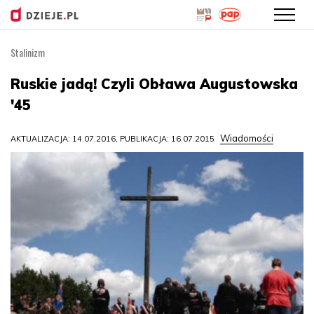
Stalinizm
Przejdź
do
Ruskie jadą! Czyli Obława Augustowska
treści
'45
Wiadomości
AKTUALIZACJA: 14.07.2016, PUBLIKACJA: 16.07.2015