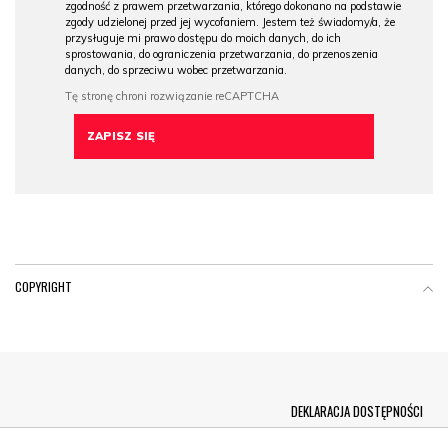
zgodność z prawem przetwarzania, którego dokonano na podstawie
zgody udzielonej przed jej wycofaniem. Jestem też świadomy/a, że
przysługuje mi prawo dostępu do moich danych, do ich
sprostowania, do ograniczenia przetwarzania, do przenoszenia
danych, do sprzeciwu wobec przetwarzania.
COPYRIGHT
Menu Footer
DEKLARACJA DOSTĘPNOŚCI