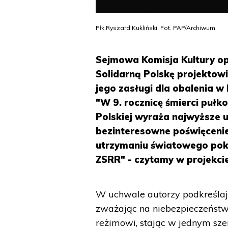
Płk Ryszard Kukliński. Fot. PAP/Archiwum
Sejmowa Komisja Kultury op
Solidarną Polskę projektowi
jego zasługi dla obalenia 
"W 9. rocznicę śmierci pułk
Polskiej wyraża najwyższe 
bezinteresowne poświęcenie
utrzymaniu światowego pok
ZSRR" - czytamy w projekcie
W uchwale autorzy podkreślają,
zważając na niebezpieczeńst
reżimowi, stając w jednym sz