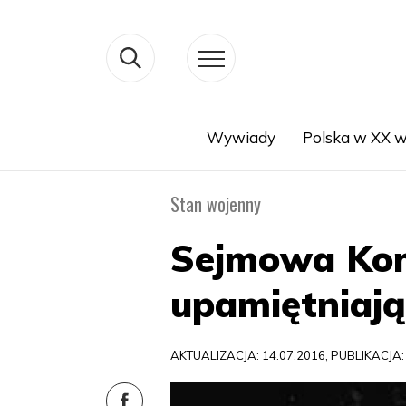
Wywiady
Polska w XX w
Search
Stan wojenny
Sejmowa Kom
upamiętniają
AKTUALIZACJA: 14.07.2016, PUBLIKACJA: