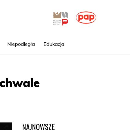
Niepodległa
Edukacja
uchwale
NAJNOWSZE