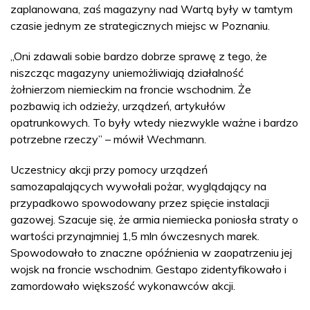
zaplanowana, zaś magazyny nad Wartą były w tamtym
czasie jednym ze strategicznych miejsc w Poznaniu.
„Oni zdawali sobie bardzo dobrze sprawę z tego, że
niszcząc magazyny uniemożliwiają działalność
żołnierzom niemieckim na froncie wschodnim. Że
pozbawią ich odzieży, urządzeń, artykułów
opatrunkowych. To były wtedy niezwykle ważne i bardzo
potrzebne rzeczy” – mówił Wechmann.
Uczestnicy akcji przy pomocy urządzeń
samozapalających wywołali pożar, wyglądający na
przypadkowo spowodowany przez spięcie instalacji
gazowej. Szacuje się, że armia niemiecka poniosła straty o
wartości przynajmniej 1,5 mln ówczesnych marek.
Spowodowało to znaczne opóźnienia w zaopatrzeniu jej
wojsk na froncie wschodnim. Gestapo zidentyfikowało i
zamordowało większość wykonawców akcji.