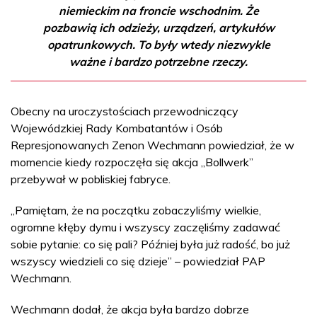
niemieckim na froncie wschodnim. Że
pozbawią ich odzieży, urządzeń, artykułów
opatrunkowych. To były wtedy niezwykle
ważne i bardzo potrzebne rzeczy.
Obecny na uroczystościach przewodniczący
Wojewódzkiej Rady Kombatantów i Osób
Represjonowanych Zenon Wechmann powiedział, że w
momencie kiedy rozpoczęła się akcja „Bollwerk”
przebywał w pobliskiej fabryce.
„Pamiętam, że na początku zobaczyliśmy wielkie,
ogromne kłęby dymu i wszyscy zaczęliśmy zadawać
sobie pytanie: co się pali? Później była już radość, bo już
wszyscy wiedzieli co się dzieje” – powiedział PAP
Wechmann.
Wechmann dodał, że akcja była bardzo dobrze