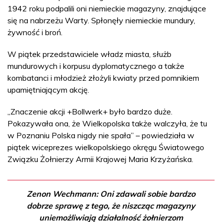
1942 roku podpalili oni niemieckie magazyny, znajdujące
się na nabrzeżu Warty. Spłonęły niemieckie mundury,
żywność i broń.
W piątek przedstawiciele władz miasta, służb
mundurowych i korpusu dyplomatycznego a także
kombatanci i młodzież złożyli kwiaty przed pomnikiem
upamiętniającym akcję.
„Znaczenie akcji +Bollwerk+ było bardzo duże.
Pokazywała ona, że Wielkopolska także walczyła, że tu
w Poznaniu Polska nigdy nie spała” – powiedziała w
piątek wiceprezes wielkopolskiego okręgu Światowego
Związku Żołnierzy Armii Krajowej Maria Krzyżańska.
Zenon Wechmann: Oni zdawali sobie bardzo
dobrze sprawę z tego, że niszcząc magazyny
uniemożliwiają działalność żołnierzom