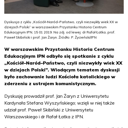
Dyskusja z cyklu „Kościół–Naród–Państwo, czyli niezwykły wiek XX w
dziejach Polski” w warszawskim Przystanku Historia Centrum
Edukacyjnym IPN, 15 01 2019. Na zdj. od lewej: dr Rafał Łatka, prof.
Paweł Skibiński i prof. Jan Żaryn. Źródło: P. Życieński/IPN
W warszawskim Przystanku Historia Centrum
Edukacyjnym IPN odbyło się spotkanie z cyklu
„Kościół–Naród–Państwo, czyli niezwykły wiek XX
w dziejach Polski”. Wiodącym tematem dyskusji
było zachowanie ludzi Kościoła katolickiego w
zderzeniu z ustrojem komunistycznym.
Dyskusję prowadził prof. Jan Żaryn z Uniwersytetu
Kardynała Stefana Wyszyńskiego; wzięli w niej także
udział prof. Paweł Skibiński z Uniwersytetu
Warszawskiego i dr Rafał Łatka z IPN.