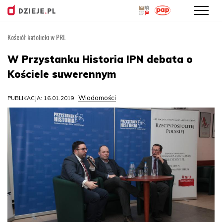
Kościół katolicki w PRL
Przejdź
do
W Przystanku Historia IPN debata o
treści
Kościele suwerennym
Wiadomości
PUBLIKACJA: 16.01.2019