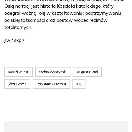
Osią narracji jest historia Kościoła katolickiego, który
odegrał ważną rolę w kształtowaniu i podtrzymywaniu
polskiej tożsamości oraz postaw wobec reżimów
totalitarnych.
jiw / skp /
Kościół w PRL
Stefan Wyszyński
August Hlond
Józef Glemp
Przystanek Historia
IPN