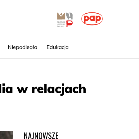
Niepodległa
Edukacja
lia w relacjach
NAJNOWSZE