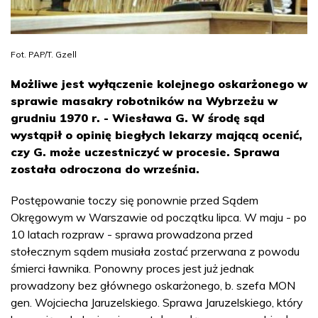
Fot. PAP/T. Gzell
Możliwe jest wyłączenie kolejnego oskarżonego w
sprawie masakry robotników na Wybrzeżu w
grudniu 1970 r. - Wiesława G. W środę sąd
wystąpił o opinię biegłych lekarzy mającą ocenić,
czy G. może uczestniczyć w procesie. Sprawa
została odroczona do września.
Postępowanie toczy się ponownie przed Sądem
Okręgowym w Warszawie od początku lipca. W maju - po
10 latach rozpraw - sprawa prowadzona przed
stołecznym sądem musiała zostać przerwana z powodu
śmierci ławnika. Ponowny proces jest już jednak
prowadzony bez głównego oskarżonego, b. szefa MON
gen. Wojciecha Jaruzelskiego. Sprawa Jaruzelskiego, który