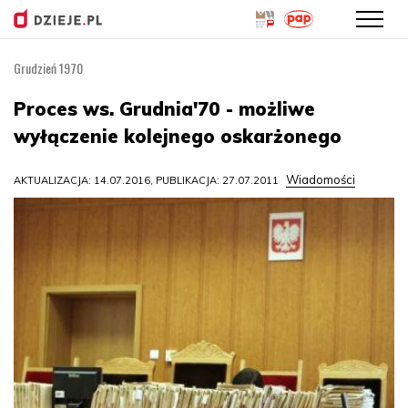
Grudzień 1970
Przejdź
do
Proces ws. Grudnia'70 - możliwe
treści
wyłączenie kolejnego oskarżonego
Wiadomości
AKTUALIZACJA: 14.07.2016, PUBLIKACJA: 27.07.2011