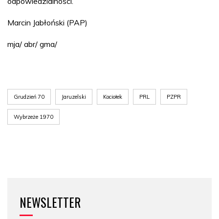
odpowiedzialności.
Marcin Jabłoński (PAP)
mja/ abr/ gma/
Grudzień 70
Jaruzelski
Kociołek
PRL
PZPR
Wybrzeże 1970
NEWSLETTER