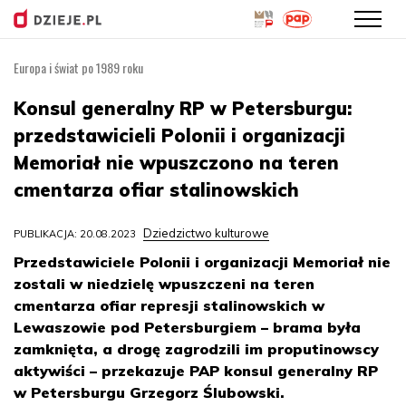
Europa i świat po 1989 roku
Przejdź
do
Konsul generalny RP w Petersburgu:
treści
przedstawicieli Polonii i organizacji
Memoriał nie wpuszczono na teren
cmentarza ofiar stalinowskich
Dziedzictwo kulturowe
PUBLIKACJA: 20.08.2023
Przedstawiciele Polonii i organizacji Memoriał nie
zostali w niedzielę wpuszczeni na teren
cmentarza ofiar represji stalinowskich w
Lewaszowie pod Petersburgiem – brama była
zamknięta, a drogę zagrodzili im proputinowscy
aktywiści – przekazuje PAP konsul generalny RP
w Petersburgu Grzegorz Ślubowski.