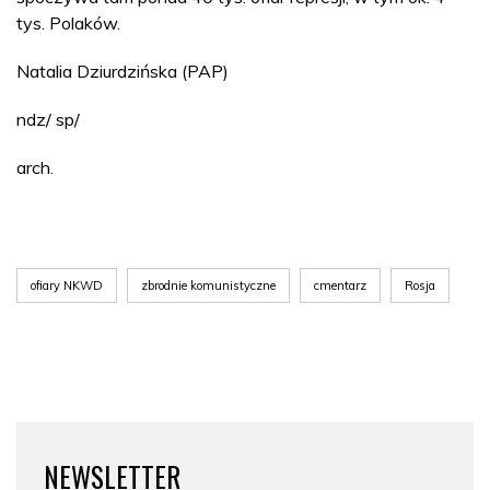
tys. Polaków.
Natalia Dziurdzińska (PAP)
ndz/ sp/
arch.
ofiary NKWD
zbrodnie komunistyczne
cmentarz
Rosja
NEWSLETTER