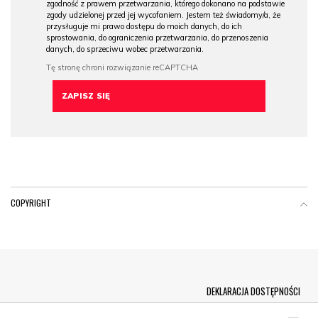
zgodność z prawem przetwarzania, którego dokonano na podstawie
zgody udzielonej przed jej wycofaniem. Jestem też świadomy/a, że
przysługuje mi prawo dostępu do moich danych, do ich
sprostowania, do ograniczenia przetwarzania, do przenoszenia
danych, do sprzeciwu wobec przetwarzania.
COPYRIGHT
Menu Footer
DEKLARACJA DOSTĘPNOŚCI