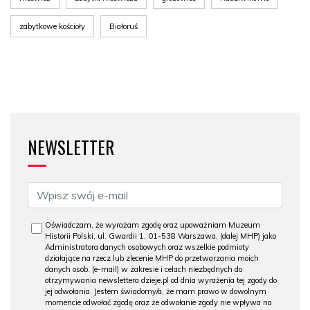
zabytkowe kościoły
Białoruś
NEWSLETTER
Oświadczam, że wyrażam zgodę oraz upoważniam Muzeum
Historii Polski, ul. Gwardii 1, 01-538 Warszawa, (dalej MHP) jako
Administratora danych osobowych oraz wszelkie podmioty
działające na rzecz lub zlecenie MHP do przetwarzania moich
danych osob. (e-mail) w zakresie i celach niezbędnych do
otrzymywania newslettera dzieje.pl od dnia wyrażenia tej zgody do
jej odwołania. Jestem świadomy/a, że mam prawo w dowolnym
momencie odwołać zgodę oraz że odwołanie zgody nie wpływa na