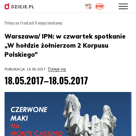
Polacy na frontach II wojny światowej
Przejdź
do
Warszawa/ IPN: w czwartek spotkanie
treści
„W hołdzie żołnierzom 2 Korpusu
Polskiego”
Dzieje się
PUBLIKACJA: 15.05.2017
18.05.2017–18.05.2017