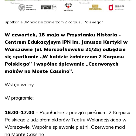
Spotkanie „W hołdzie żołnierzom 2 Korpusu Polskiego”
W czwartek, 18 maja w Przystanku Historia -
Centrum Edukacyjnym IPN im. Janusza Kurtyki w
Warszawie (ul. Marszałkowska 21/25) odbędzie
się spotkanie „W hołdzie żołnierzom 2 Korpusu
Polskiego” i wspólne śpiewanie „Czerwonych
maków na Monte Cassino”.
Wstęp wolny.
W programie:
16.00–17.00
– Popołudnie z poezją i pieśniami 2 Korpusu
Polskiego z udziałem aktorów Teatru Wolandejskiego w
Warszawie. Wspólne śpiewanie pieśni „Czerwone maki
na Monte Cassino”.