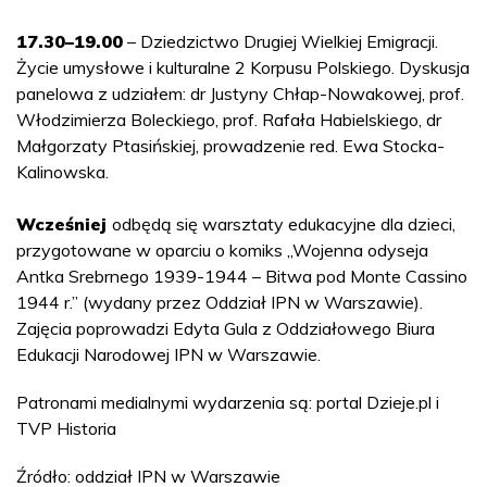
17.30–19.00
– Dziedzictwo Drugiej Wielkiej Emigracji.
Życie umysłowe i kulturalne 2 Korpusu Polskiego. Dyskusja
panelowa z udziałem: dr Justyny Chłap-Nowakowej, prof.
Włodzimierza Boleckiego, prof. Rafała Habielskiego, dr
Małgorzaty Ptasińskiej, prowadzenie red. Ewa Stocka-
Kalinowska.
Wcześniej
odbędą się warsztaty edukacyjne dla dzieci,
przygotowane w oparciu o komiks „Wojenna odyseja
Antka Srebrnego 1939-1944 – Bitwa pod Monte Cassino
1944 r.” (wydany przez Oddział IPN w Warszawie).
Zajęcia poprowadzi Edyta Gula z Oddziałowego Biura
Edukacji Narodowej IPN w Warszawie.
Patronami medialnymi wydarzenia są: portal Dzieje.pl i
TVP Historia
Źródło: oddział IPN w Warszawie