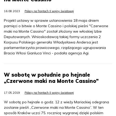
16.08.2023
Polacy na frontach II wojny światowej
Projekt ustawy w sprawie ustanowienia 18 maja dniem
pamięci o bitwie o Monte Cassino i polskiej pieśni "Czerwone
maki na Monte Cassino" został złożony we włoskiej Izbie
Deputowanych. Wnioskodawcą takiej formy uczczenia 2
Korpusu Polskiego generała Władysława Andersa jest
parlamentarzysta prawicowego, rządzącego ugrupowania
Bracia Włosi Gianluca Vinci - podała agencja Agi.
W sobotę w południe po hejnale
„Czerwone maki na Monte Cassino”
17.05.2019
Polacy na frontach II wojny światowej
W sobotę po hejnale o godz. 12 z wieży Mariackiej odegrana
zostanie pieśń „Czerwone maki na Monte Cassino”. W ten
sposób Kraków uczci 75. rocznicę wygranej dzięki polskim