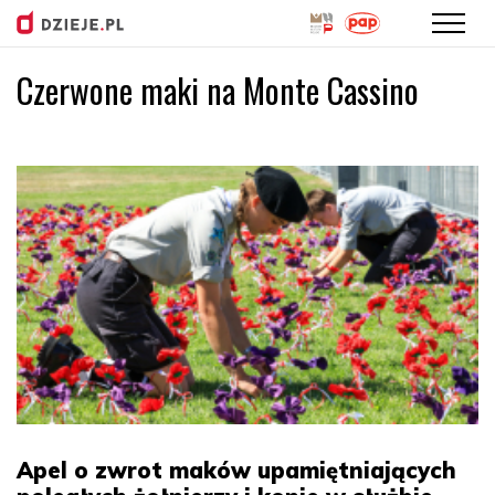
Czerwone maki na Monte Cassino
Przejdź
do
treści
Apel o zwrot maków upamiętniających