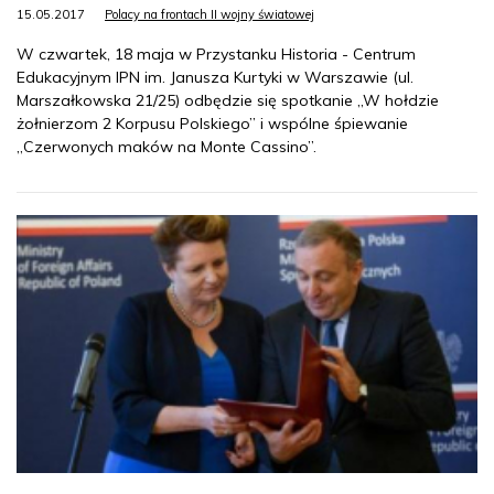
15.05.2017
Polacy na frontach II wojny światowej
W czwartek, 18 maja w Przystanku Historia - Centrum
Edukacyjnym IPN im. Janusza Kurtyki w Warszawie (ul.
Marszałkowska 21/25) odbędzie się spotkanie „W hołdzie
żołnierzom 2 Korpusu Polskiego” i wspólne śpiewanie
„Czerwonych maków na Monte Cassino”.