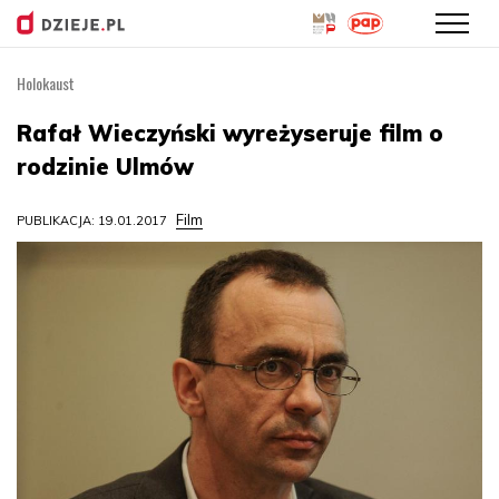
Holokaust
Przejdź
do
Rafał Wieczyński wyreżyseruje film o
treści
rodzinie Ulmów
Film
PUBLIKACJA: 19.01.2017