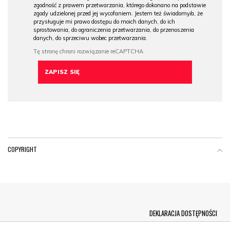
zgodność z prawem przetwarzania, którego dokonano na podstawie
zgody udzielonej przed jej wycofaniem. Jestem też świadomy/a, że
przysługuje mi prawo dostępu do moich danych, do ich
sprostowania, do ograniczenia przetwarzania, do przenoszenia
danych, do sprzeciwu wobec przetwarzania.
COPYRIGHT
Menu Footer
DEKLARACJA DOSTĘPNOŚCI