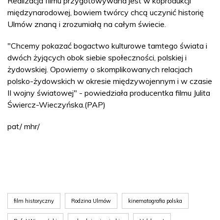
Realizacja filmu przygotowywana jest w koprodukcji
międzynarodowej, bowiem twórcy chcą uczynić historię
Ulmów znaną i zrozumiałą na całym świecie.
"Chcemy pokazać bogactwo kulturowe tamtego świata i
dwóch żyjących obok siebie społeczności, polskiej i
żydowskiej. Opowiemy o skomplikowanych relacjach
polsko-żydowskich w okresie międzywojennym i w czasie
II wojny światowej" - powiedziała producentka filmu Julita
Świercz-Wieczyńska.(PAP)
pat/ mhr/
film historyczny
Rodzina Ulmów
kinematografia polska