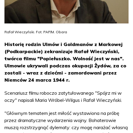
Rafał Wieczyński. Fot. PAP/M. Obara
Historię rodzin Ulmów i Goldmanów z Markowej
(Podkarpackie) zekranizuje Rafał Wieczyński,
twórca filmu "Popiełuszko. Wolność jest w nas".
Ulmowie ukrywali podczas okupacji Żydów, za co
zostali - wraz z dziećmi - zamordowani przez
Niemców 24 marca 1944 r.
Scenariusz filmu roboczo zatytułowanego "Spójrz mi w
oczy" napisali Maria Wróbel-Wilgus i Rafał Wieczyński.
"Głównym tematem jest miłość wystawiona na próbę
przez dramatyczne wydarzenia wojny. Bohaterowie
muszą rozstrzygnąć dylematy: czy mogę narażać własną