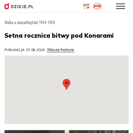
Walka o niepodległość 1914-1918
Przejdź
do
Setna rocznica bitwy pod Konarami
treści
Wasze historie
PUBLIKACJA: 07.08.2026