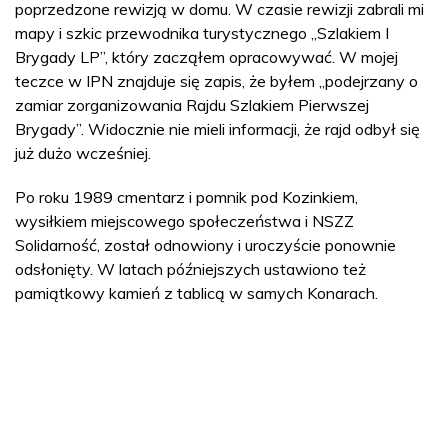
poprzedzone rewizją w domu. W czasie rewizji zabrali mi
mapy i szkic przewodnika turystycznego „Szlakiem I
Brygady LP”, który zacząłem opracowywać. W mojej
teczce w IPN znajduje się zapis, że byłem „podejrzany o
zamiar zorganizowania Rajdu Szlakiem Pierwszej
Brygady”. Widocznie nie mieli informacji, że rajd odbył się
już dużo wcześniej.
Po roku 1989 cmentarz i pomnik pod Kozinkiem,
wysiłkiem miejscowego społeczeństwa i NSZZ
Solidarność, został odnowiony i uroczyście ponownie
odsłonięty. W latach późniejszych ustawiono też
pamiątkowy kamień z tablicą w samych Konarach.