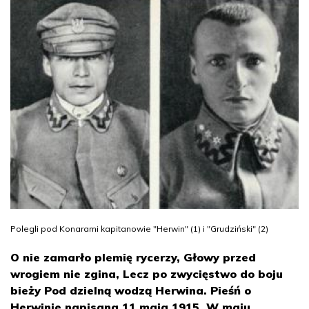
Polegli pod Konarami kapitanowie "Herwin" (1) i "Grudziński" (2)
O nie zamarło plemię rycerzy, Głowy przed
wrogiem nie zgina, Lecz po zwycięstwo do boju
bieży Pod dzielną wodzą Herwina. Pieśń o
Herwinie napisana 11 maja 1915. W maju