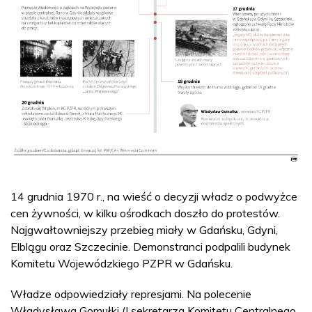
14 grudnia 1970 r., na wieść o decyzji władz o podwyżce
cen żywności, w kilku ośrodkach doszło do protestów.
Najgwałtowniejszy przebieg miały w Gdańsku, Gdyni,
Elblągu oraz Szczecinie. Demonstranci podpalili budynek
Komitetu Wojewódzkiego PZPR w Gdańsku.
Władze odpowiedziały represjami. Na polecenie
Władysława Gomułki (I sekretarza Komitetu Centralnego