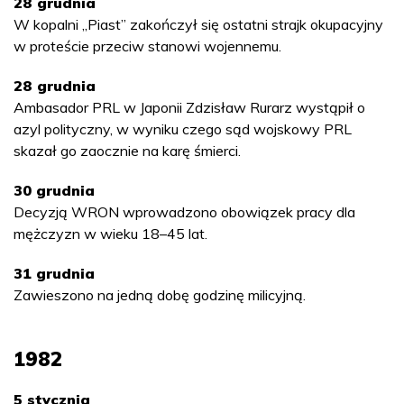
28 grudnia
W kopalni „Piast” zakończył się ostatni strajk okupacyjny
w proteście przeciw stanowi wojennemu.
28 grudnia
Ambasador PRL w Japonii Zdzisław Rurarz wystąpił o
azyl polityczny, w wyniku czego sąd wojskowy PRL
skazał go zaocznie na karę śmierci.
30 grudnia
Decyzją WRON wprowadzono obowiązek pracy dla
mężczyzn w wieku 18–45 lat.
31 grudnia
Zawieszono na jedną dobę godzinę milicyjną.
1982
5 stycznia