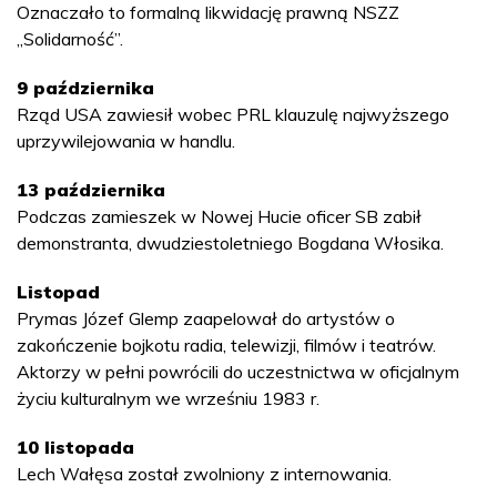
Oznaczało to formalną likwidację prawną NSZZ
„Solidarność”.
9 października
Rząd USA zawiesił wobec PRL klauzulę najwyższego
uprzywilejowania w handlu.
13 października
Podczas zamieszek w Nowej Hucie oficer SB zabił
demonstranta, dwudziestoletniego Bogdana Włosika.
Listopad
Prymas Józef Glemp zaapelował do artystów o
zakończenie bojkotu radia, telewizji, filmów i teatrów.
Aktorzy w pełni powrócili do uczestnictwa w oficjalnym
życiu kulturalnym we wrześniu 1983 r.
10 listopada
Lech Wałęsa został zwolniony z internowania.