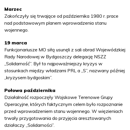
Marzec
Zakończyły się trwające od października 1980 r. prace
nad podstawowym planem wprowadzenia stanu
wojennego.
19 marca
Funkcjonariusze MO siłą usunęli z sali obrad Wojewódzkiej
Rady Narodowej w Bydgoszczy delegację NSZZ
„Solidarność”. Był to najpoważniejszy kryzys w
stosunkach między władzami PRL a „S”, nazwany później
„kryzysem bydgoskim”.
Połowa października
Działalność rozpoczęły Wojskowe Terenowe Grupy
Operacyjne, których faktycznym celem było rozpoznanie
przed wprowadzeniem stanu wojennego. W więzieniach
trwały przygotowania do przyjęcia aresztowanych
działaczy „Solidarności”.