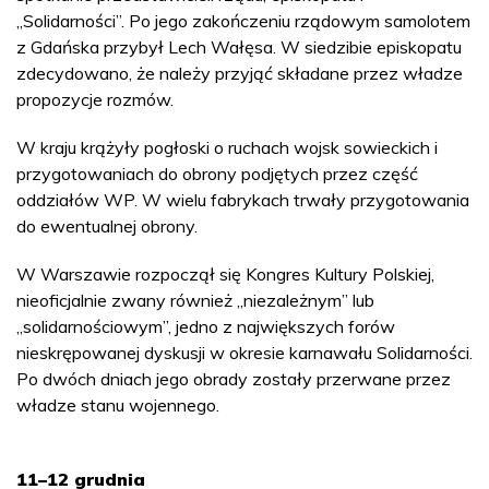
„Solidarności”. Po jego zakończeniu rządowym samolotem
z Gdańska przybył Lech Wałęsa. W siedzibie episkopatu
zdecydowano, że należy przyjąć składane przez władze
propozycje rozmów.
W kraju krążyły pogłoski o ruchach wojsk sowieckich i
przygotowaniach do obrony podjętych przez część
oddziałów WP. W wielu fabrykach trwały przygotowania
do ewentualnej obrony.
W Warszawie rozpoczął się Kongres Kultury Polskiej,
nieoficjalnie zwany również „niezależnym” lub
„solidarnościowym”, jedno z największych forów
nieskrępowanej dyskusji w okresie karnawału Solidarności.
Po dwóch dniach jego obrady zostały przerwane przez
władze stanu wojennego.
11–12 grudnia