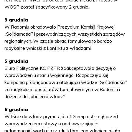
WOSP został spacyfikowany 2 grudnia.
3 grudnia
W Radomiu obradowało Prezydium Komisji Krajowej
„Solidarności” i przewodniczących wszystkich zarządów
regionalnych. W czasie obrad formułowano bardzo
radykalne wnioski z konfliktu z władzami.
5 grudnia
Biuro Polityczne KC PZPR zaakceptowało decyzję o
wprowadzeniu stanu wojennego. Rozpoczęła się
kampania propagandowa atakująca władze „Solidarności”
za radykalizm postulatów formułowanych w Radomiu i
dążenie do „obalenia władz”.
6 grudnia
W liście do władz prymas Józef Glemp ostrzegł przed
wprowadzeniem ustawy o nadzwyczajnych
pełnomocnictwach dla rządu, która jego zdaniem miała