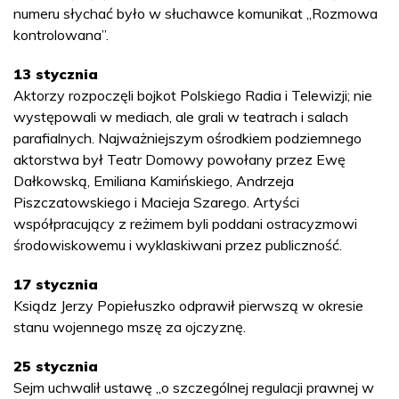
numeru słychać było w słuchawce komunikat „Rozmowa
kontrolowana”.
13 stycznia
Aktorzy rozpoczęli bojkot Polskiego Radia i Telewizji; nie
występowali w mediach, ale grali w teatrach i salach
parafialnych. Najważniejszym ośrodkiem podziemnego
aktorstwa był Teatr Domowy powołany przez Ewę
Dałkowską, Emiliana Kamińskiego, Andrzeja
Piszczatowskiego i Macieja Szarego. Artyści
współpracujący z reżimem byli poddani ostracyzmowi
środowiskowemu i wyklaskiwani przez publiczność.
17 stycznia
Ksiądz Jerzy Popiełuszko odprawił pierwszą w okresie
stanu wojennego mszę za ojczyznę.
25 stycznia
Sejm uchwalił ustawę „o szczególnej regulacji prawnej w