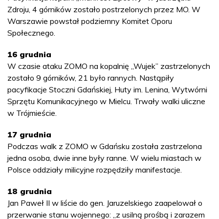
Zdroju, 4 górników zostało postrzelonych przez MO. W
Warszawie powstał podziemny Komitet Oporu
Społecznego.
16 grudnia
W czasie ataku ZOMO na kopalnię „Wujek” zastrzelonych
zostało 9 górników, 21 było rannych. Nastąpiły
pacyfikacje Stoczni Gdańskiej, Huty im. Lenina, Wytwórni
Sprzętu Komunikacyjnego w Mielcu. Trwały walki uliczne
w Trójmieście.
17 grudnia
Podczas walk z ZOMO w Gdańsku została zastrzelona
jedna osoba, dwie inne były ranne. W wielu miastach w
Polsce oddziały milicyjne rozpędziły manifestacje.
18 grudnia
Jan Paweł II w liście do gen. Jaruzelskiego zaapelował o
przerwanie stanu wojennego: „z usilną prośbą i zarazem