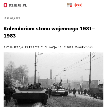
Stan wojenny
Przejdź
do
Kalendarium stanu wojennego 1981–
treści
1983
Wiadomości
AKTUALIZACJA: 13.12.2022, PUBLIKACJA: 12.12.2022