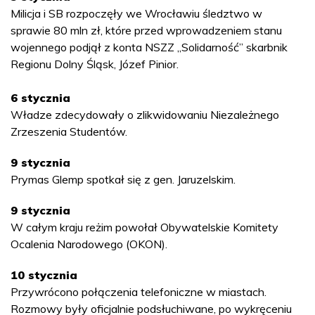
Milicja i SB rozpoczęły we Wrocławiu śledztwo w
sprawie 80 mln zł, które przed wprowadzeniem stanu
wojennego podjął z konta NSZZ „Solidarność” skarbnik
Regionu Dolny Śląsk, Józef Pinior.
6 stycznia
Władze zdecydowały o zlikwidowaniu Niezależnego
Zrzeszenia Studentów.
9 stycznia
Prymas Glemp spotkał się z gen. Jaruzelskim.
9 stycznia
W całym kraju reżim powołał Obywatelskie Komitety
Ocalenia Narodowego (OKON).
10 stycznia
Przywrócono połączenia telefoniczne w miastach.
Rozmowy były oficjalnie podsłuchiwane, po wykręceniu