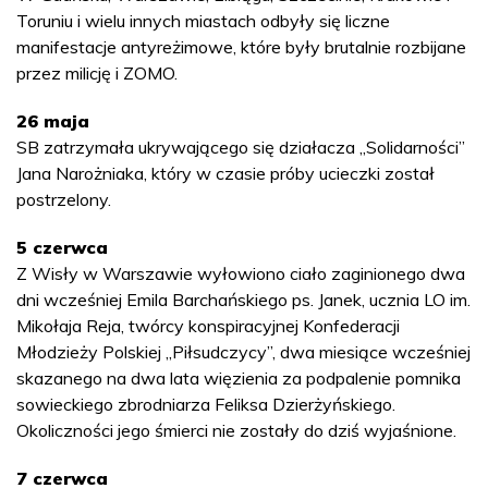
Toruniu i wielu innych miastach odbyły się liczne
manifestacje antyreżimowe, które były brutalnie rozbijane
przez milicję i ZOMO.
26 maja
SB zatrzymała ukrywającego się działacza „Solidarności”
Jana Narożniaka, który w czasie próby ucieczki został
postrzelony.
5 czerwca
Z Wisły w Warszawie wyłowiono ciało zaginionego dwa
dni wcześniej Emila Barchańskiego ps. Janek, ucznia LO im.
Mikołaja Reja, twórcy konspiracyjnej Konfederacji
Młodzieży Polskiej „Piłsudczycy”, dwa miesiące wcześniej
skazanego na dwa lata więzienia za podpalenie pomnika
sowieckiego zbrodniarza Feliksa Dzierżyńskiego.
Okoliczności jego śmierci nie zostały do dziś wyjaśnione.
7 czerwca