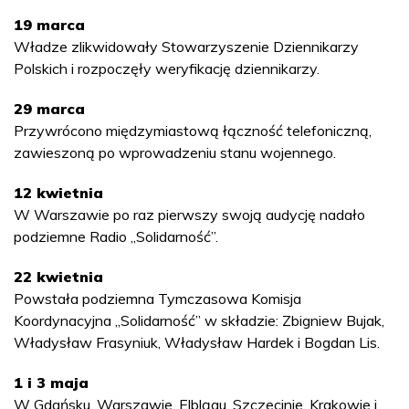
19 marca
Władze zlikwidowały Stowarzyszenie Dziennikarzy
Polskich i rozpoczęły weryfikację dziennikarzy.
29 marca
Przywrócono międzymiastową łączność telefoniczną,
zawieszoną po wprowadzeniu stanu wojennego.
12 kwietnia
W Warszawie po raz pierwszy swoją audycję nadało
podziemne Radio „Solidarność”.
22 kwietnia
Powstała podziemna Tymczasowa Komisja
Koordynacyjna „Solidarność” w składzie: Zbigniew Bujak,
Władysław Frasyniuk, Władysław Hardek i Bogdan Lis.
1 i 3 maja
W Gdańsku, Warszawie, Elblągu, Szczecinie, Krakowie i