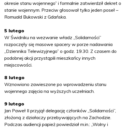
okresie stanu wojennego” i formalnie zatwierdził dekret o
stanie wojennym. Przeciw głosował tylko jeden poseł –
Romuald Bukowski z Gdańska.
5 lutego
W Świdniku na wezwanie władz „Solidarności”
rozpoczęły się masowe spacery w porze nadawania
„Dziennika Telewizyjnego” o godz. 19.30. Z czasem do
podobnej akcji przystąpili mieszkańcy innych
miejscowości.
8 lutego
Wznowiono zawieszone po wprowadzeniu stanu
wojennego zajęcia na wyższych uczelniach.
9 lutego
Jan Paweł II przyjął delegację członków „Solidarności”,
złożoną z działaczy przebywających na Zachodzie.
Podczas audiencji papież powiedział m.in.: „Wolny i