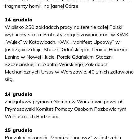
fragmenty homilii na Jasnej Górze.
14 grudnia
W blisko 250 zakładach pracy na terenie całej Polski
wybuchły strajki. Protesty zorganizowano m.in. w KWK
„Wujek” w Katowicach, KWK „Manifest Lipcowy” w
Jastrzębiu Zdroju, Stoczni Gdańskiej im. Lenina, Hucie im.
Lenina w Nowej Hucie, Porcie Gdańskim, Stoczni
Szczecińskiej im. Adolfa Warskiego, Zakładach
Mechanicznych Ursus w Warszawie. 40 z nich zdławiono
siłą.
14 grudnia
Z inicjatywy prymasa Glempa w Warszawie powstał
Prymasowski Komitet Pomocy Osobom Pozbawionym
Wolności i ich Rodzinom.
15 grudnia
Pacyfikacja kopalni „Manifest Lipcowy” w Jastrzębiu