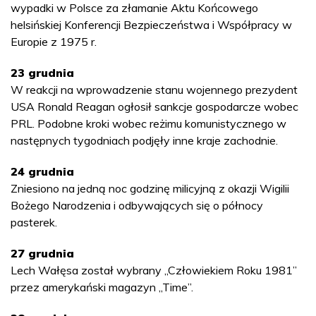
wypadki w Polsce za złamanie Aktu Końcowego
helsińskiej Konferencji Bezpieczeństwa i Współpracy w
Europie z 1975 r.
23 grudnia
W reakcji na wprowadzenie stanu wojennego prezydent
USA Ronald Reagan ogłosił sankcje gospodarcze wobec
PRL. Podobne kroki wobec reżimu komunistycznego w
następnych tygodniach podjęły inne kraje zachodnie.
24 grudnia
Zniesiono na jedną noc godzinę milicyjną z okazji Wigilii
Bożego Narodzenia i odbywających się o północy
pasterek.
27 grudnia
Lech Wałęsa został wybrany „Człowiekiem Roku 1981”
przez amerykański magazyn „Time”.