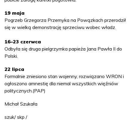
19 maja
Pogrzeb Grzegorza Przemyka na Powązkach przerodził
się w wielką demonstrację sprzeciwu wobec władz.
16–23 czerwca
Odbyła się druga pielgrzymka papieża Jana Pawła II do
Polski.
22 lipca
Formalnie zniesiono stan wojenny, rozwiązano WRON i
ogłoszono amnestię dla niemal wszystkich więźniów
politycznych.(PAP)
Michał Szukała
szuk/ skp /