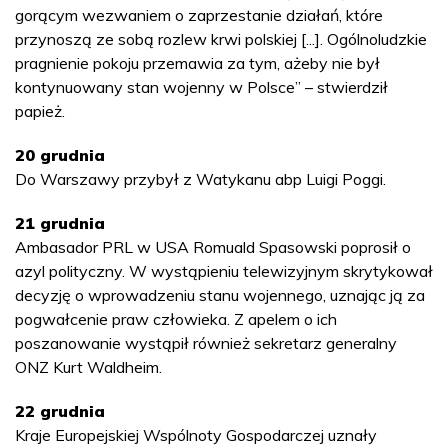
gorącym wezwaniem o zaprzestanie działań, które
przynoszą ze sobą rozlew krwi polskiej [...]. Ogólnoludzkie
pragnienie pokoju przemawia za tym, ażeby nie był
kontynuowany stan wojenny w Polsce” – stwierdził
papież.
20 grudnia
Do Warszawy przybył z Watykanu abp Luigi Poggi.
21 grudnia
Ambasador PRL w USA Romuald Spasowski poprosił o
azyl polityczny. W wystąpieniu telewizyjnym skrytykował
decyzję o wprowadzeniu stanu wojennego, uznając ją za
pogwałcenie praw człowieka. Z apelem o ich
poszanowanie wystąpił również sekretarz generalny
ONZ Kurt Waldheim.
22 grudnia
Kraje Europejskiej Wspólnoty Gospodarczej uznały