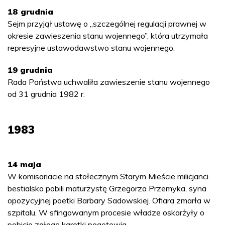
18 grudnia
Sejm przyjął ustawę o „szczególnej regulacji prawnej w
okresie zawieszenia stanu wojennego”, która utrzymała
represyjne ustawodawstwo stanu wojennego.
19 grudnia
Rada Państwa uchwaliła zawieszenie stanu wojennego
od 31 grudnia 1982 r.
1983
14 maja
W komisariacie na stołecznym Starym Mieście milicjanci
bestialsko pobili maturzystę Grzegorza Przemyka, syna
opozycyjnej poetki Barbary Sadowskiej. Ofiara zmarła w
szpitalu. W sfingowanym procesie władze oskarżyły o
pobicie załogę karetki pogotowia.