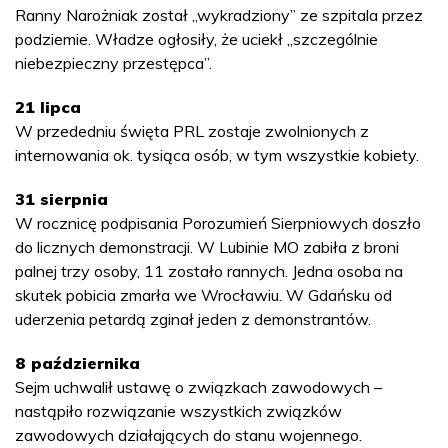
Ranny Narożniak został „wykradziony” ze szpitala przez
podziemie. Władze ogłosiły, że uciekł „szczególnie
niebezpieczny przestępca”.
21 lipca
W przededniu święta PRL zostaje zwolnionych z
internowania ok. tysiąca osób, w tym wszystkie kobiety.
31 sierpnia
W rocznicę podpisania Porozumień Sierpniowych doszło
do licznych demonstracji. W Lubinie MO zabiła z broni
palnej trzy osoby, 11 zostało rannych. Jedna osoba na
skutek pobicia zmarła we Wrocławiu. W Gdańsku od
uderzenia petardą zginał jeden z demonstrantów.
8 października
Sejm uchwalił ustawę o związkach zawodowych –
nastąpiło rozwiązanie wszystkich związków
zawodowych działających do stanu wojennego.