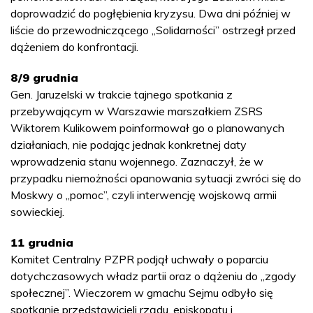
doprowadzić do pogłębienia kryzysu. Dwa dni później w
liście do przewodniczącego „Solidarności” ostrzegł przed
dążeniem do konfrontacji.
8/9 grudnia
Gen. Jaruzelski w trakcie tajnego spotkania z
przebywającym w Warszawie marszałkiem ZSRS
Wiktorem Kulikowem poinformował go o planowanych
działaniach, nie podając jednak konkretnej daty
wprowadzenia stanu wojennego. Zaznaczył, że w
przypadku niemożności opanowania sytuacji zwróci się do
Moskwy o „pomoc”, czyli interwencję wojskową armii
sowieckiej.
11 grudnia
Komitet Centralny PZPR podjął uchwały o poparciu
dotychczasowych władz partii oraz o dążeniu do „zgody
społecznej”. Wieczorem w gmachu Sejmu odbyło się
spotkanie przedstawicieli rządu, episkopatu i