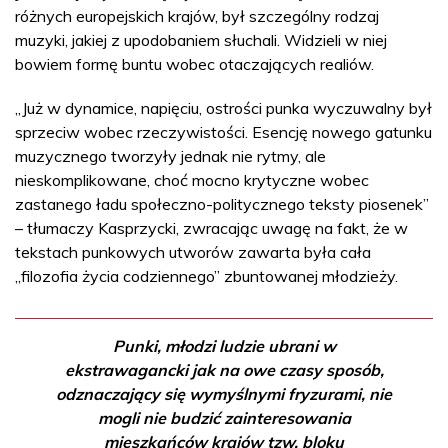
różnych europejskich krajów, był szczególny rodzaj
muzyki, jakiej z upodobaniem słuchali. Widzieli w niej
bowiem formę buntu wobec otaczających realiów.
„Już w dynamice, napięciu, ostrości punka wyczuwalny był
sprzeciw wobec rzeczywistości. Esencję nowego gatunku
muzycznego tworzyły jednak nie rytmy, ale
nieskomplikowane, choć mocno krytyczne wobec
zastanego ładu społeczno-politycznego teksty piosenek”
– tłumaczy Kasprzycki, zwracając uwagę na fakt, że w
tekstach punkowych utworów zawarta była cała
„filozofia życia codziennego” zbuntowanej młodzieży.
Punki, młodzi ludzie ubrani w
ekstrawagancki jak na owe czasy sposób,
odznaczający się wymyślnymi fryzurami, nie
mogli nie budzić zainteresowania
mieszkańców krajów tzw. bloku