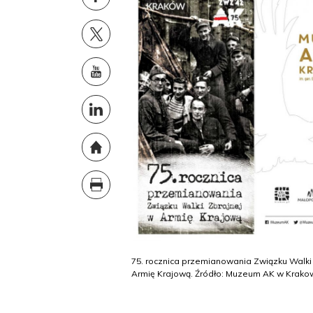
75. rocznica przemianowania Związku Walki
Armię Krajową. Źródło: Muzeum AK w Krako