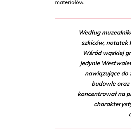
materiałów.
Według muzealnikó
szkiców, notatek
Wśród wąskiej g
jedynie Westwale
nawiązujące do 
budowle oraz 
koncentrował na pr
charakteryst