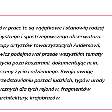
w prace te są wyjątkowe i stanowią rodzaj
 bystrego i spostrzegawczego obserwatora.
rupy artystów towarzyszących Andersowi,
wicz podejmował przede wszystkim tematy
życia poza koszarami, dokumentując m.in.
sceny życia codziennego. Swoją uwagę
zedstawianiu postaci ludzkich, typów urody
ycznych dla tych rejonów, fragmentów
architektury, krajobrazów.