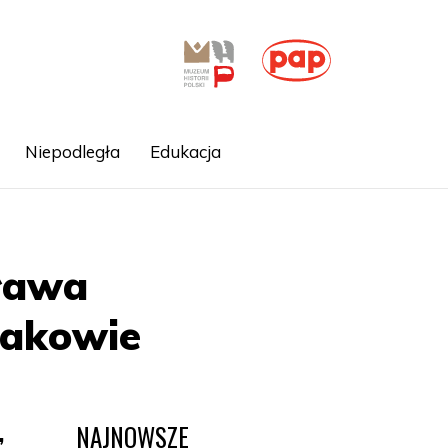
Niepodległa
Edukacja
sława
akowie
NAJNOWSZE
,