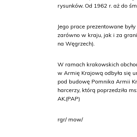
rysunków. Od 1962 r. aż do śm
Jego prace prezentowane były
zarówno w kraju, jak i za gran
na Węgrzech).
W ramach krakowskich obchod
w Armię Krajową odbyła się 
pod budowę Pomnika Armii Kra
harcerzy, którą poprzedziła m
AK.(PAP)
rgr/ mow/