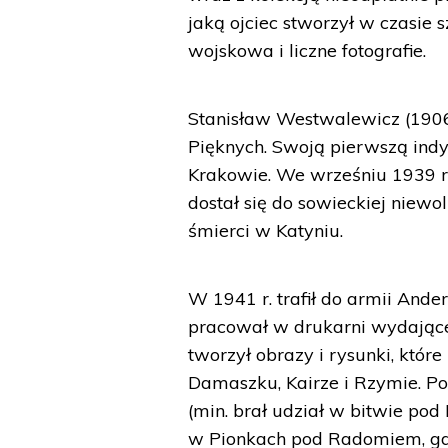
jaką ojciec stworzył w czasie 
wojskowa i liczne fotografie.
Stanisław Westwalewicz (1906
Pięknych. Swoją pierwszą ind
Krakowie. We wrześniu 1939 r.
dostał się do sowieckiej niewol
śmierci w Katyniu.
W 1941 r. trafił do armii And
pracował w drukarni wydającej
tworzył obrazy i rysunki, któr
Damaszku, Kairze i Rzymie. Po
(min. brał udział w bitwie pod
w Pionkach pod Radomiem, gdz