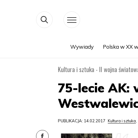
Wywiady
Polska w XX w
Search
Kultura i sztuka - II wojna światow
75-lecie AK:
Westwalewic
PUBLIKACJA: 14.02.2017
Kultura i sztuka
,