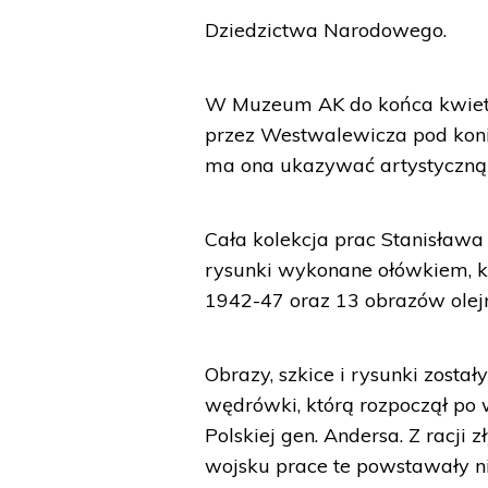
Dziedzictwa Narodowego.
W Muzeum AK do końca kwiet
przez Westwalewicza pod koni
ma ona ukazywać artystyczną 
Cała kolekcja prac Stanisława
rysunki wykonane ołówkiem, kr
1942-47 oraz 13 obrazów olejn
Obrazy, szkice i rysunki zost
wędrówki, którą rozpoczął po
Polskiej gen. Andersa. Z racj
wojsku prace te powstawały ni