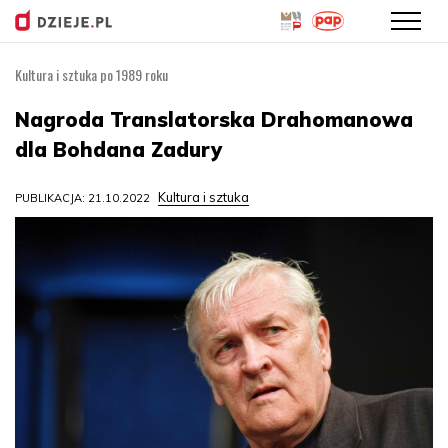
Kultura i sztuka po 1989 roku
Przejdź
do
Nagroda Translatorska Drahomanowa
treści
dla Bohdana Zadury
Kultura i sztuka
PUBLIKACJA: 21.10.2022