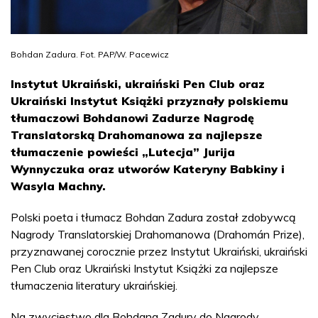
Bohdan Zadura. Fot. PAP/W. Pacewicz
Instytut Ukraiński, ukraiński Pen Club oraz
Ukraiński Instytut Książki przyznały polskiemu
tłumaczowi Bohdanowi Zadurze Nagrodę
Translatorską Drahomanowa za najlepsze
tłumaczenie powieści „Lutecja” Jurija
Wynnyczuka oraz utworów Kateryny Babkiny i
Wasyla Machny.
Polski poeta i tłumacz Bohdan Zadura został zdobywcą
Nagrody Translatorskiej Drahomanowa (Drahomán Prize),
przyznawanej corocznie przez Instytut Ukraiński, ukraiński
Pen Club oraz Ukraiński Instytut Książki za najlepsze
tłumaczenia literatury ukraińskiej.
Na zwycięstwo dla Bohdana Zadury do Nagrody