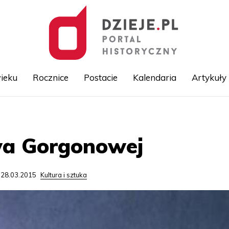
ieku
Rocznice
Postacie
Kalendaria
Artykuły
Przejdź
do
treści
a Gorgonowej
 28.03.2015
Kultura i sztuka