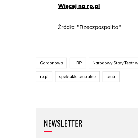
Więcej na rp.pl
Źródło: "Rzeczpospolita"
Gorgonowa
II RP
Narodowy Stary Teatr 
rp.pl
spektakle teatralne
teatr
NEWSLETTER