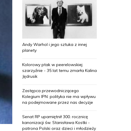
Andy Warhol i jego sztuka z innej
planety
Kolorowy ptak w peerelowskiej
szarzyźnie - 35 lat temu zmarła Kalina
Jędrusik
Zastępca przewodniczącego
Kolegium IPN: polityka nie ma wpływu
na podejmowane przez nas decyzje
Senat RP upamiętnił 300. rocznicę
kanonizacji św. Stanisława Kostki -
patrona Polski oraz dzieci i młodzieży