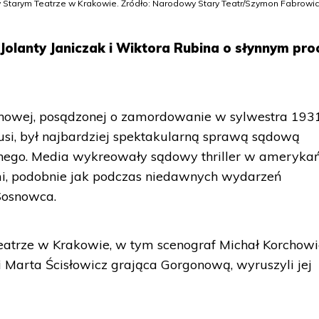
 Starym Teatrze w Krakowie. Źródło: Narodowy Stary Teatr/Szymon Fabrowi
olanty Janiczak i Wiktora Rubina o słynnym pro
nowej, posądzonej o zamordowanie w sylwestra 193
Lusi, był najbardziej spektakularną sprawą sądową
nego. Media wykreowały sądowy thriller w ameryka
ami, podobnie jak podczas niedawnych wydarzeń
Sosnowca.
atrze w Krakowie, w tym scenograf Michał Korchowi
Marta Ścisłowicz grająca Gorgonową, wyruszyli jej