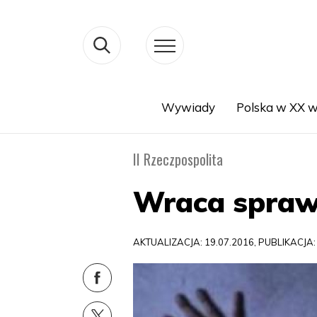
Wywiady
Polska w XX w
Search
II Rzeczpospolita
Wraca spraw
AKTUALIZACJA: 19.07.2016, PUBLIKACJA: