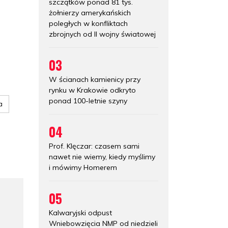
szczątków ponad 81 tys.
żołnierzy amerykańskich
poległych w konfliktach
zbrojnych od II wojny światowej
03
W ścianach kamienicy przy
rynku w Krakowie odkryto
ponad 100-letnie szyny
a
04
Prof. Klęczar: czasem sami
nawet nie wiemy, kiedy myślimy
i mówimy Homerem
05
Kalwaryjski odpust
Wniebowzięcia NMP od niedzieli