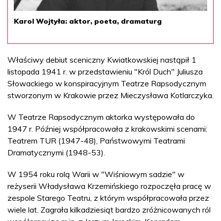
Karol Wojtyła: aktor, poeta, dramaturg
Właściwy debiut sceniczny Kwiatkowskiej nastąpił 1
listopada 1941 r. w przedstawieniu "Król Duch" Juliusza
Słowackiego w konspiracyjnym Teatrze Rapsodycznym
stworzonym w Krakowie przez Mieczysława Kotlarczyka.
W Teatrze Rapsodycznym aktorka występowała do
1947 r. Później współpracowała z krakowskimi scenami:
Teatrem TUR (1947-48), Państwowymi Teatrami
Dramatycznymi (1948-53).
W 1954 roku rolą Warii w "Wiśniowym sadzie" w
reżyserii Władysława Krzemińskiego rozpoczęła pracę w
zespole Starego Teatru, z którym współpracowała przez
wiele lat. Zagrała kilkadziesiąt bardzo zróżnicowanych ról