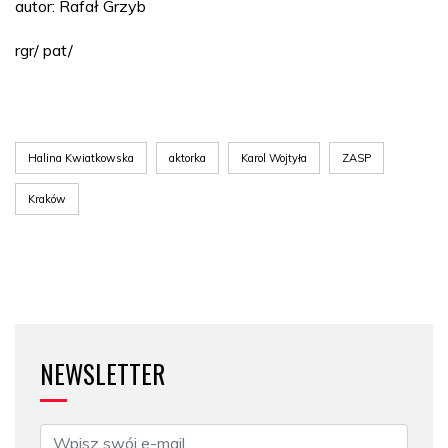
autor: Rafał Grzyb
rgr/ pat/
Halina Kwiatkowska
aktorka
Karol Wojtyła
ZASP
Kraków
NEWSLETTER