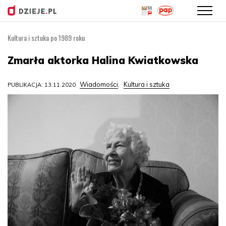
Kultura i sztuka po 1989 roku
Przejdź
do
Zmarła aktorka Halina Kwiatkowska
treści
Wiadomości
Kultura i sztuka
PUBLIKACJA: 13.11.2020
,