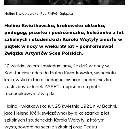
Halina Kwiatkowska. Fot. PAP/G. Gąłązka
Halina Kwiatkowska, krakowska aktorka,
pedagog, pisarka i podróżniczka, koleżanka z lat
szkolnych i studenckich Karola Wojtyły zmarła w
piątek w nocy w wieku 99 lat – poinformował
Związku Artystów Scen Polskich.
"Z wielkim żalem zawiadamiamy, że dziś w nocy w
Konstancinie odeszła Halina Kwiatkowska, wspaniała
krakowska aktorka, pedagog, pisarka i podróżniczka,
zasłużony członek ZASP" - napisano na profilu
facebookowym Związku.
Halina Kwiatkowska (ur. 25 kwietnia 1921 r. w Bochni,
jako Helena Królikiewiczówna) była koleżanka z lat
szkolnych i studenckich Karola Wojtyły, z którym
występowała na scenie szkolnej oraz Teatru