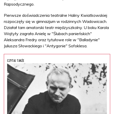
Rapsodycznego.
Pierwsze doświadczenia teatralne Haliny Kwiatkowskiej
rozpoczęły się w gimnazjum w rodzinnych Wadowicach.
Działał tam amatorski teatr międzyszkolny. U boku Karola
Wojtyły zagrała Anielę w "Ślubach panieńskich"
Aleksandra Fredry oraz tytułowe role w "Balladynie"
Juliusza Słowackiego i "Antygonie" Sofoklesa.
CZYTAJ TAKŻE