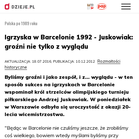
Polska po 1989 roku
Przejdź
do
Igrzyska w Barcelonie 1992 - Juskowiak:
treści
groźni nie tylko z wyglądu
Rozmaitości
AKTUALIZACJA: 18.07.2016, PUBLIKACJA: 10.12.2012
historyczne
Byliśmy groźni i jako zespół, i z... wyglądu - w ten
sposób sukces na igrzyskach w Barcelonie
wspominał król strzelców olimpijskiego turnieju
piłkarskiego Andrzej Juskowiak. W poniedziałek
w Warszawie odbyła się uroczystość z okazji 20-
lecia wicemistrzostwa.
"Będąc w Barcelonie nie czuliśmy jeszcze, że zrobiliśmy
coś wielkiego, bowiem wtedy myślami byliśmy przy