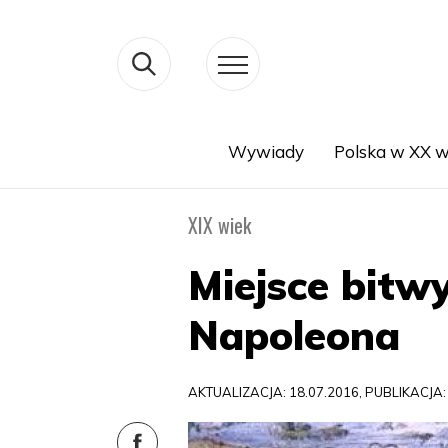
Wywiady
Polska w XX w
Search
XIX wiek
Miejsce bitw
Napoleona
AKTUALIZACJA: 18.07.2016, PUBLIKACJA: