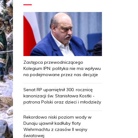
Zastępca przewodniczącego
Kolegium IPN: polityka nie ma wpływu
na podejmowane przez nas decyzje
Senat RP upamiętnił 300. rocznicę
kanonizacji św. Stanisława Kostki -
patrona Polski oraz dzieci i młodzieży
Rekordowo niski poziom wody w
Dunaju ujawnił kadłuby floty
Wehrmachtu z czasów II wojny
światowej