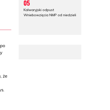
05
Kalwaryjski odpust
Wniebowzięcia NMP od niedzieli
 po
ły
, że
ys.