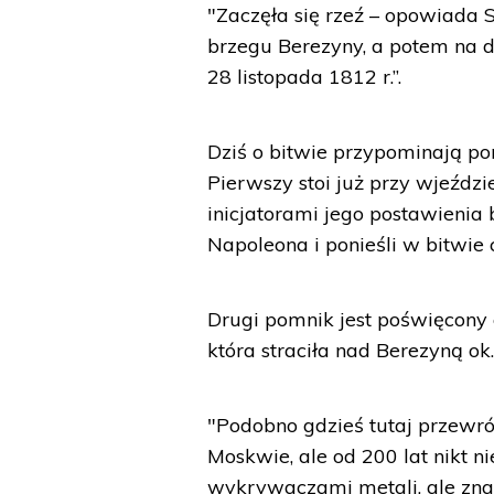
"Zaczęła się rzeź – opowiada 
brzegu Berezyny, a potem na d
28 listopada 1812 r.”.
Dziś o bitwie przypominają po
Pierwszy stoi już przy wjeździ
inicjatorami jego postawienia 
Napoleona i ponieśli w bitwie c
Drugi pomnik jest poświęcony
która straciła nad Berezyną ok. 
"Podobno gdzieś tutaj przewr
Moskwie, ale od 200 lat nikt nie
wykrywaczami metali, ale znaj