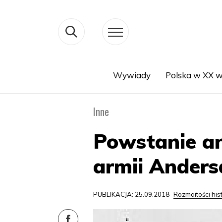
Wywiady
Polska w XX w
Search
Inne
Powstanie an
armii Anders
PUBLIKACJA: 25.09.2018
Rozmaitości his