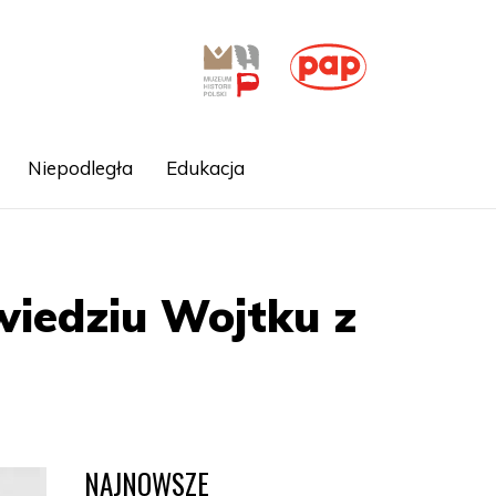
Niepodległa
Edukacja
wiedziu Wojtku z
NAJNOWSZE