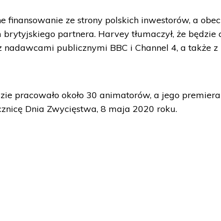
e finansowanie ze strony polskich inwestorów, a obec
brytyjskiego partnera. Harvey tłumaczył, że będzie 
z nadawcami publicznymi BBC i Channel 4, a także z
ie pracowało około 30 animatorów, a jego premiera 
cznicę Dnia Zwycięstwa, 8 maja 2020 roku.