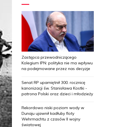
Zastępca przewodniczącego
Kolegium IPN: polityka nie ma wpływu
na podejmowane przez nas decyzje
Senat RP upamiętnił 300. rocznicę
kanonizacji św. Stanisława Kostki -
patrona Polski oraz dzieci i młodzieży
Rekordowo niski poziom wody w
Dunaju ujawnił kadłuby floty
Wehrmachtu z czasów II wojny
światowej