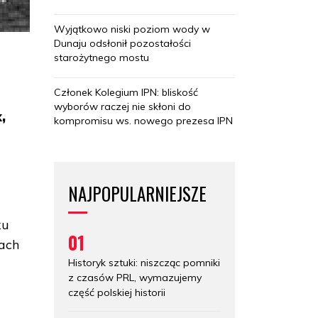
Wyjątkowo niski poziom wody w
Dunaju odsłonił pozostałości
starożytnego mostu
Członek Kolegium IPN: bliskość
wyborów raczej nie skłoni do
,
kompromisu ws. nowego prezesa IPN
NAJPOPULARNIEJSZE
ku
01
cach
Historyk sztuki: niszcząc pomniki
z czasów PRL, wymazujemy
część polskiej historii