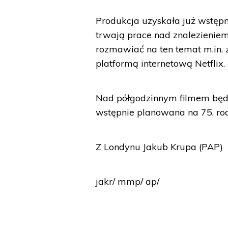
Produkcja uzyskała już wstępn
trwają prace nad znalezieniem 
rozmawiać na ten temat m.in. 
platformą internetową Netflix.
Nad półgodzinnym filmem będz
wstępnie planowana na 75. ro
Z Londynu Jakub Krupa (PAP)
jakr/ mmp/ ap/