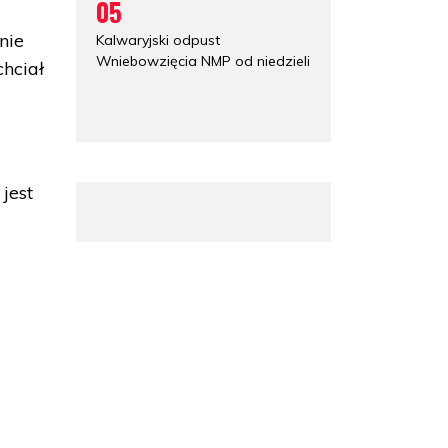
05
nie
Kalwaryjski odpust
Wniebowzięcia NMP od niedzieli
chciał
jest