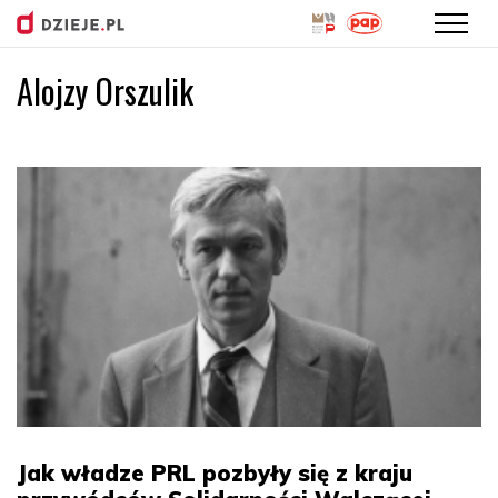
Alojzy Orszulik
Przejdź
do
treści
Jak władze PRL pozbyły się z kraju