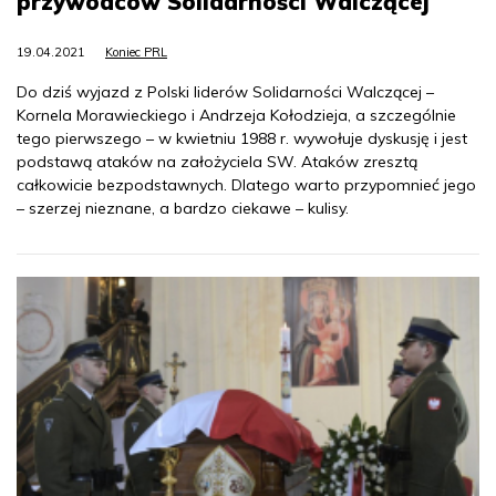
przywódców Solidarności Walczącej
19.04.2021
Koniec PRL
Do dziś wyjazd z Polski liderów Solidarności Walczącej –
Kornela Morawieckiego i Andrzeja Kołodzieja, a szczególnie
tego pierwszego – w kwietniu 1988 r. wywołuje dyskusję i jest
podstawą ataków na założyciela SW. Ataków zresztą
całkowicie bezpodstawnych. Dlatego warto przypomnieć jego
– szerzej nieznane, a bardzo ciekawe – kulisy.