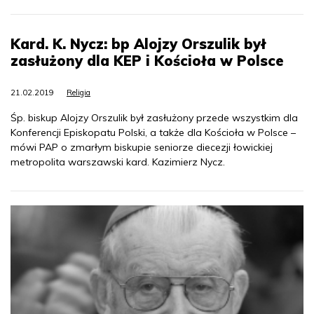
Kard. K. Nycz: bp Alojzy Orszulik był
zasłużony dla KEP i Kościoła w Polsce
21.02.2019
Religia
Śp. biskup Alojzy Orszulik był zasłużony przede wszystkim dla
Konferencji Episkopatu Polski, a także dla Kościoła w Polsce –
mówi PAP o zmarłym biskupie seniorze diecezji łowickiej
metropolita warszawski kard. Kazimierz Nycz.