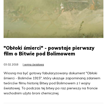
"Obłoki śmierci" - powstaje pierwszy
film o Bitwie pod Bolimowem
03.02.2018
I wojna światowa
Wiosną ma być gotowy fabularyzowany dokument "Obłoki
śmierci - Bolimów 1915", który ukazuje zapominaną zdaniem
twórców filmu historię Bitwy pod Bolimowem z I wojny
światowej. To podczas tej bitwy po raz pierwszy na froncie
wschodnim użyto broni chemicznej.