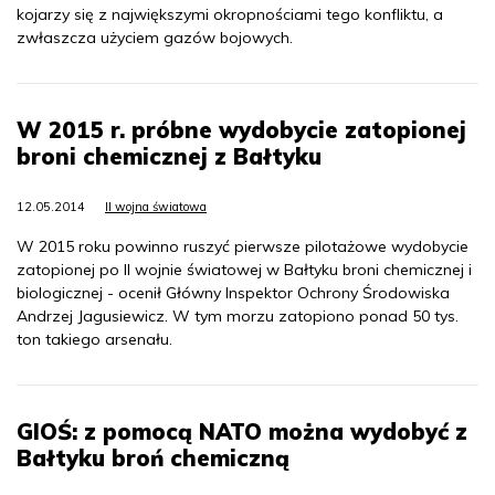
kojarzy się z największymi okropnościami tego konfliktu, a
zwłaszcza użyciem gazów bojowych.
W 2015 r. próbne wydobycie zatopionej
broni chemicznej z Bałtyku
12.05.2014
II wojna światowa
W 2015 roku powinno ruszyć pierwsze pilotażowe wydobycie
zatopionej po II wojnie światowej w Bałtyku broni chemicznej i
biologicznej - ocenił Główny Inspektor Ochrony Środowiska
Andrzej Jagusiewicz. W tym morzu zatopiono ponad 50 tys.
ton takiego arsenału.
GIOŚ: z pomocą NATO można wydobyć z
Bałtyku broń chemiczną