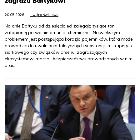
zagraża Bałtykowi
20.05.2026
II wojna światowa
Na dnie Bałtyku od dziesięcioleci zalegają tysiące ton
zatopionej po wojnie amunicji chemicznej. Największym
problemem jest postępująca korozja pojemników, która może
prowadzić do uwalniania toksycznych substancji, m.in. iperytu
siarkowego czy związków arsenu, zagrażających
ekosystemowi morza i bezpieczeństwu prowadzonych w nim
prac.