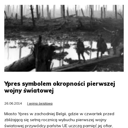
Ypres symbolem okropności pierwszej
wojny światowej
26.06.2014
I wojna światowa
Miasto Ypres w zachodniej Belgii, gdzie w czwartek przed
zbliżającą się setną rocznicą wybuchu pierwszej wojny
światowej przywódcy państw UE uczczą pamięć jej ofiar,