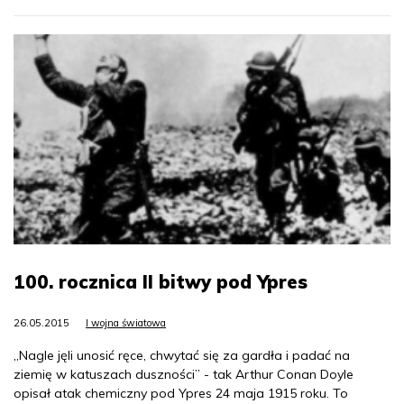
100. rocznica II bitwy pod Ypres
26.05.2015
I wojna światowa
„Nagle jęli unosić ręce, chwytać się za gardła i padać na
ziemię w katuszach duszności” - tak Arthur Conan Doyle
opisał atak chemiczny pod Ypres 24 maja 1915 roku. To