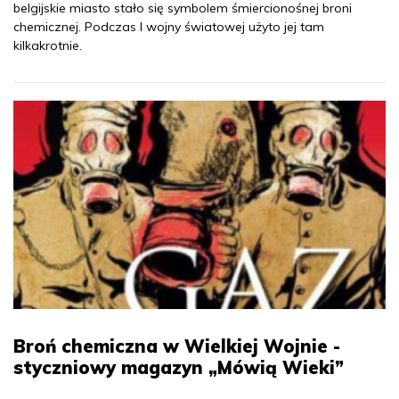
belgijskie miasto stało się symbolem śmiercionośnej broni
chemicznej. Podczas I wojny światowej użyto jej tam
kilkakrotnie.
Broń chemiczna w Wielkiej Wojnie -
styczniowy magazyn „Mówią Wieki”