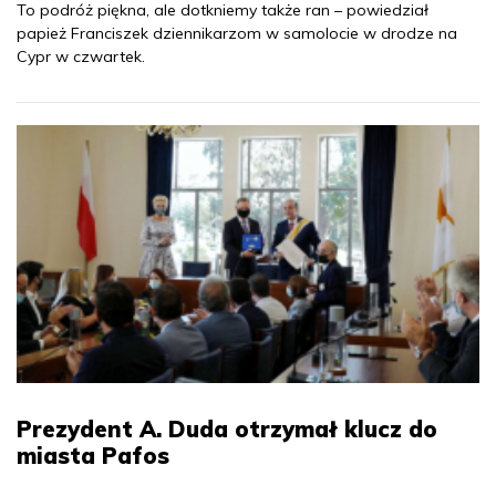
To podróż piękna, ale dotkniemy także ran – powiedział
papież Franciszek dziennikarzom w samolocie w drodze na
Cypr w czwartek.
Prezydent A. Duda otrzymał klucz do
miasta Pafos