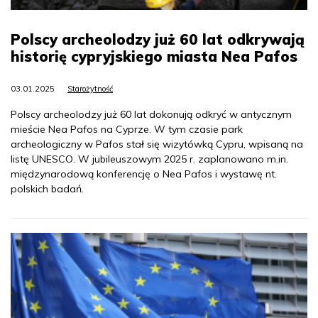
Polscy archeolodzy już 60 lat odkrywają
historię cypryjskiego miasta Nea Pafos
03.01.2025
Starożytność
Polscy archeolodzy już 60 lat dokonują odkryć w antycznym
mieście Nea Pafos na Cyprze. W tym czasie park
archeologiczny w Pafos stał się wizytówką Cypru, wpisaną na
listę UNESCO. W jubileuszowym 2025 r. zaplanowano m.in.
międzynarodową konferencję o Nea Pafos i wystawę nt.
polskich badań.