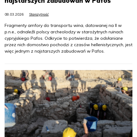
najstarszych zabudowań w Pafos
08.03.2026
Starożytność
Fragmenty amfory do transportu wina, datowanej na II w
p.n.e., odnaleźli polscy archeolodzy w starożytnych ruinach
cypryjskiego Pafos. Odkrycie to potwierdza, że odsłaniane
przez nich domostwo pochodzi z czasów hellenistycznych, jest
więc jednym z najstarszych zabudowań w Pafos.