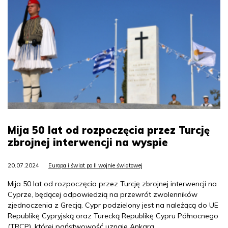
Mija 50 lat od rozpoczęcia przez Turcję
zbrojnej interwencji na wyspie
20.07.2024
Europa i świat po II wojnie światowej
Mija 50 lat od rozpoczęcia przez Turcję zbrojnej interwencji na
Cyprze, będącej odpowiedzią na przewrót zwolenników
zjednoczenia z Grecją. Cypr podzielony jest na należącą do UE
Republikę Cypryjską oraz Turecką Republikę Cypru Północnego
(TRCP), której państwowość uznaje Ankara.