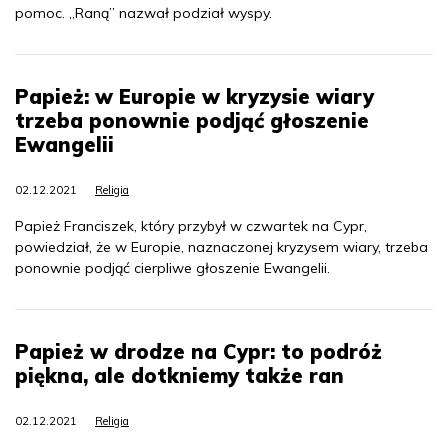
pomoc. „Raną” nazwał podział wyspy.
Papież: w Europie w kryzysie wiary
trzeba ponownie podjąć głoszenie
Ewangelii
02.12.2021
Religia
Papież Franciszek, który przybył w czwartek na Cypr,
powiedział, że w Europie, naznaczonej kryzysem wiary, trzeba
ponownie podjąć cierpliwe głoszenie Ewangelii.
Papież w drodze na Cypr: to podróż
piękna, ale dotkniemy także ran
02.12.2021
Religia