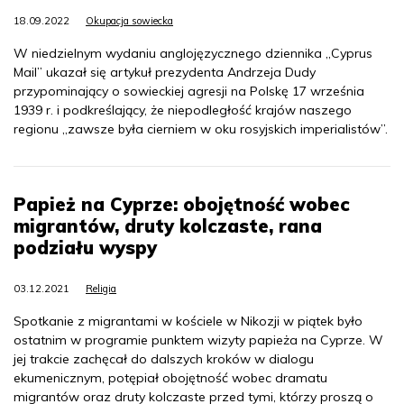
18.09.2022
Okupacja sowiecka
W niedzielnym wydaniu anglojęzycznego dziennika „Cyprus
Mail” ukazał się artykuł prezydenta Andrzeja Dudy
przypominający o sowieckiej agresji na Polskę 17 września
1939 r. i podkreślający, że niepodległość krajów naszego
regionu „zawsze była cierniem w oku rosyjskich imperialistów”.
Papież na Cyprze: obojętność wobec
migrantów, druty kolczaste, rana
podziału wyspy
03.12.2021
Religia
Spotkanie z migrantami w kościele w Nikozji w piątek było
ostatnim w programie punktem wizyty papieża na Cyprze. W
jej trakcie zachęcał do dalszych kroków w dialogu
ekumenicznym, potępiał obojętność wobec dramatu
migrantów oraz druty kolczaste przed tymi, którzy proszą o