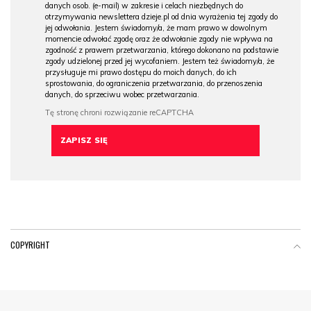
danych osob. (e-mail) w zakresie i celach niezbędnych do
otrzymywania newslettera dzieje.pl od dnia wyrażenia tej zgody do
jej odwołania. Jestem świadomy/a, że mam prawo w dowolnym
momencie odwołać zgodę oraz że odwołanie zgody nie wpływa na
zgodność z prawem przetwarzania, którego dokonano na podstawie
zgody udzielonej przed jej wycofaniem. Jestem też świadomy/a, że
przysługuje mi prawo dostępu do moich danych, do ich
sprostowania, do ograniczenia przetwarzania, do przenoszenia
danych, do sprzeciwu wobec przetwarzania.
COPYRIGHT