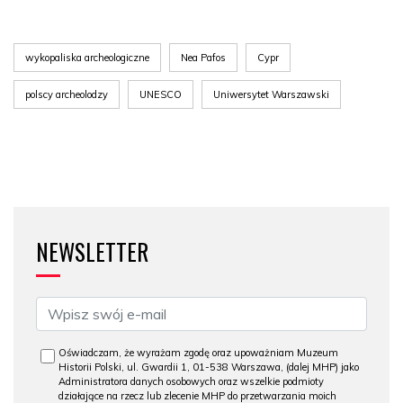
wykopaliska archeologiczne
Nea Pafos
Cypr
polscy archeolodzy
UNESCO
Uniwersytet Warszawski
NEWSLETTER
Oświadczam, że wyrażam zgodę oraz upoważniam Muzeum
Historii Polski, ul. Gwardii 1, 01-538 Warszawa, (dalej MHP) jako
Administratora danych osobowych oraz wszelkie podmioty
działające na rzecz lub zlecenie MHP do przetwarzania moich