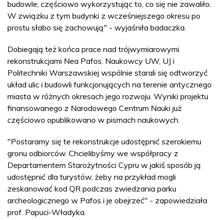
budowle, częściowo wykorzystując to, co się nie zawaliło.
W związku z tym budynki z wcześniejszego okresu po
prostu słabo się zachowują" - wyjaśniła badaczka.
Dobiegają też końca prace nad trójwymiarowymi
rekonstrukcjami Nea Pafos. Naukowcy UW, UJ i
Politechniki Warszawskiej wspólnie starali się odtworzyć
układ ulic i budowli funkcjonujących na terenie antycznego
miasta w różnych okresach jego rozwoju. Wyniki projektu
finansowanego z Narodowego Centrum Nauki już
częściowo opublikowano w pismach naukowych.
"Postaramy się te rekonstrukcje udostępnić szerokiemu
gronu odbiorców. Chcielibyśmy we współpracy z
Departamentem Starożytności Cypru w jakiś sposób ją
udostępnić dla turystów, żeby na przykład mogli
zeskanować kod QR podczas zwiedzania parku
archeologicznego w Pafos i je obejrzeć" - zapowiedziała
prof. Papuci-Władyka.