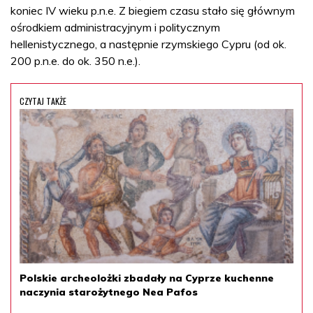
koniec IV wieku p.n.e. Z biegiem czasu stało się głównym
ośrodkiem administracyjnym i politycznym
hellenistycznego, a następnie rzymskiego Cypru (od ok.
200 p.n.e. do ok. 350 n.e.).
CZYTAJ TAKŻE
Polskie archeolożki zbadały na Cyprze kuchenne
naczynia starożytnego Nea Pafos