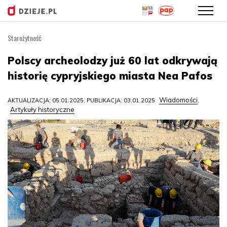
Starożytność
Przejdź
do
Polscy archeolodzy już 60 lat odkrywają
treści
historię cypryjskiego miasta Nea Pafos
Wiadomości
AKTUALIZACJA: 05.01.2025, PUBLIKACJA: 03.01.2025
,
Artykuły historyczne