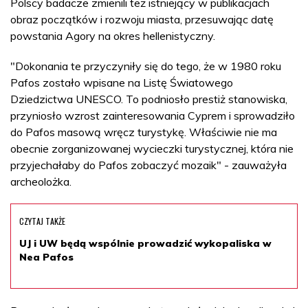
Polscy badacze zmienili też istniejący w publikacjach
obraz początków i rozwoju miasta, przesuwając datę
powstania Agory na okres hellenistyczny.
"Dokonania te przyczyniły się do tego, że w 1980 roku
Pafos zostało wpisane na Listę Światowego
Dziedzictwa UNESCO. To podniosło prestiż stanowiska,
przyniosło wzrost zainteresowania Cyprem i sprowadziło
do Pafos masową wręcz turystykę. Właściwie nie ma
obecnie zorganizowanej wycieczki turystycznej, która nie
przyjechałaby do Pafos zobaczyć mozaik" - zauważyła
archeolożka.
CZYTAJ TAKŻE
UJ i UW będą wspólnie prowadzić wykopaliska w
Nea Pafos