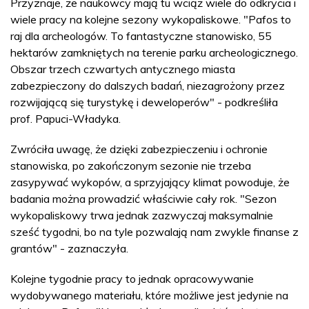
Przyznaje, że naukowcy mają tu wciąż wiele do odkrycia i
wiele pracy na kolejne sezony wykopaliskowe. "Pafos to
raj dla archeologów. To fantastyczne stanowisko, 55
hektarów zamkniętych na terenie parku archeologicznego.
Obszar trzech czwartych antycznego miasta
zabezpieczony do dalszych badań, niezagrożony przez
rozwijającą się turystykę i deweloperów" - podkreśliła
prof. Papuci-Władyka.
Zwróciła uwagę, że dzięki zabezpieczeniu i ochronie
stanowiska, po zakończonym sezonie nie trzeba
zasypywać wykopów, a sprzyjający klimat powoduje, że
badania można prowadzić właściwie cały rok. "Sezon
wykopaliskowy trwa jednak zazwyczaj maksymalnie
sześć tygodni, bo na tyle pozwalają nam zwykle finanse z
grantów" - zaznaczyła.
Kolejne tygodnie pracy to jednak opracowywanie
wydobywanego materiału, które możliwe jest jedynie na