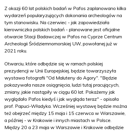
Z okazji 60 lat polskich badań w Pafos zaplanowano kilka
wydarzeń popularyzujących dokonania archeologów na
tym stanowisku. Na czerwiec - jak zapowiedziała
kierowniczka polskich badań - planowane jest oficjalne
otwarcie Stacji Badawczej w Pafos na Cyprze Centrum
Archeologii Śródziemnomorskiej UW, powołanej już w
2021 roku.
Otwarciu, które odbędzie się w ramach polskiej
prezydencji w Unii Europejskiej, będzie towarzyszyła
wystawa fotografii "Od Maluteny do Agory". "Będzie
pokazywała nasze osiągnięcia, ludzi tutaj pracujących,
zmiany, jakie nastąpiły w ciągu 60 lat. Pokażemy jak
wyglądało Pafos kiedyś i jak wygląda teraz" - opisała
prof. Papuci-Władyka. Wcześniej wystawę będzie można
też obejrzeć między 15 maja i 15 czerwca w Warszawie,
a później - w Krakowie i innych miastach w Polsce.
Między 20 a 23 maja w Warszawie i Krakowie odbędzie