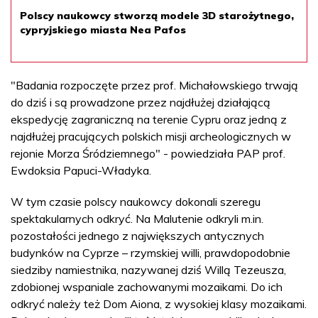
Polscy naukowcy stworzą modele 3D starożytnego,
cypryjskiego miasta Nea Pafos
"Badania rozpoczęte przez prof. Michałowskiego trwają
do dziś i są prowadzone przez najdłużej działającą
ekspedycję zagraniczną na terenie Cypru oraz jedną z
najdłużej pracujących polskich misji archeologicznych w
rejonie Morza Śródziemnego" - powiedziała PAP prof.
Ewdoksia Papuci-Władyka.
W tym czasie polscy naukowcy dokonali szeregu
spektakularnych odkryć. Na Malutenie odkryli m.in.
pozostałości jednego z największych antycznych
budynków na Cyprze – rzymskiej willi, prawdopodobnie
siedziby namiestnika, nazywanej dziś Willą Tezeusza,
zdobionej wspaniale zachowanymi mozaikami. Do ich
odkryć należy też Dom Aiona, z wysokiej klasy mozaikami.