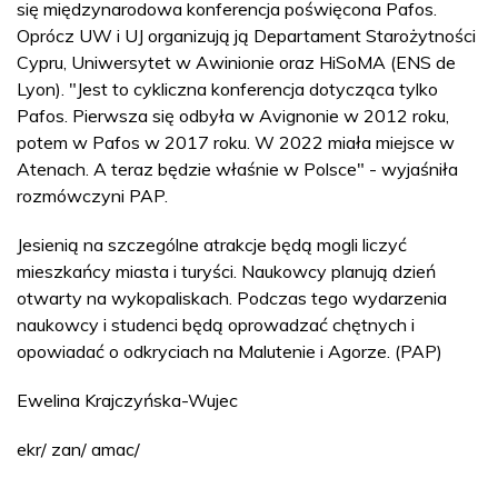
się międzynarodowa konferencja poświęcona Pafos.
Oprócz UW i UJ organizują ją Departament Starożytności
Cypru, Uniwersytet w Awinionie oraz HiSoMA (ENS de
Lyon). "Jest to cykliczna konferencja dotycząca tylko
Pafos. Pierwsza się odbyła w Avignonie w 2012 roku,
potem w Pafos w 2017 roku. W 2022 miała miejsce w
Atenach. A teraz będzie właśnie w Polsce" - wyjaśniła
rozmówczyni PAP.
Jesienią na szczególne atrakcje będą mogli liczyć
mieszkańcy miasta i turyści. Naukowcy planują dzień
otwarty na wykopaliskach. Podczas tego wydarzenia
naukowcy i studenci będą oprowadzać chętnych i
opowiadać o odkryciach na Malutenie i Agorze. (PAP)
Ewelina Krajczyńska-Wujec
ekr/ zan/ amac/