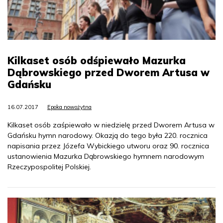
Kilkaset osób odśpiewało Mazurka
Dąbrowskiego przed Dworem Artusa w
Gdańsku
16.07.2017
Epoka nowożytna
Kilkaset osób zaśpiewało w niedzielę przed Dworem Artusa w
Gdańsku hymn narodowy. Okazją do tego była 220. rocznica
napisania przez Józefa Wybickiego utworu oraz 90. rocznica
ustanowienia Mazurka Dąbrowskiego hymnem narodowym
Rzeczypospolitej Polskiej.