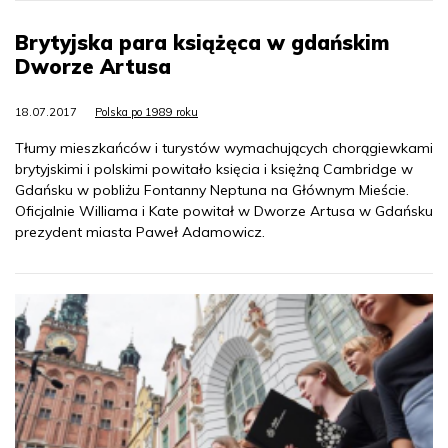
Brytyjska para książęca w gdańskim
Dworze Artusa
18.07.2017
Polska po 1989 roku
Tłumy mieszkańców i turystów wymachujących chorągiewkami
brytyjskimi i polskimi powitało księcia i księżną Cambridge w
Gdańsku w pobliżu Fontanny Neptuna na Głównym Mieście.
Oficjalnie Williama i Kate powitał w Dworze Artusa w Gdańsku
prezydent miasta Paweł Adamowicz.