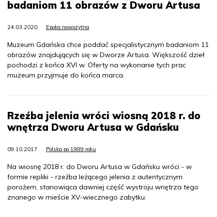
badaniom 11 obrazów z Dworu Artusa
24.03.2020
Epoka nowożytna
Muzeum Gdańska chce poddać specjalistycznym badaniom 11
obrazów znajdujących się w Dworze Artusa. Większość dzieł
pochodzi z końca XVI w. Oferty na wykonanie tych prac
muzeum przyjmuje do końca marca.
Rzeźba jelenia wróci wiosną 2018 r. do
wnętrza Dworu Artusa w Gdańsku
09.10.2017
Polska po 1989 roku
Na wiosnę 2018 r. do Dworu Artusa w Gdańsku wróci - w
formie repliki - rzeźba leżącego jelenia z autentycznym
porożem, stanowiąca dawniej część wystroju wnętrza tego
znanego w mieście XV-wiecznego zabytku.