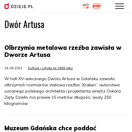
Dwór Artusa
Przejdź
do
treści
Olbrzymia metalowa rzeźba zawisła w
Dworze Artusa
24.06.2021
Kultura i sztuka po 1989 roku
W hali XV-wiecznego Dworu Artusa w Gdańsku zawisła
olbrzymich rozmiarów stalowa rzeźba „Kraken”, autorstwa
uznanego polskiego architekta i projektanta wnętrz Oskara
Zięty. Dzieło ma prawie 15 metrów długości, waży 250
kilogramów.
Muzeum Gdańska chce poddać