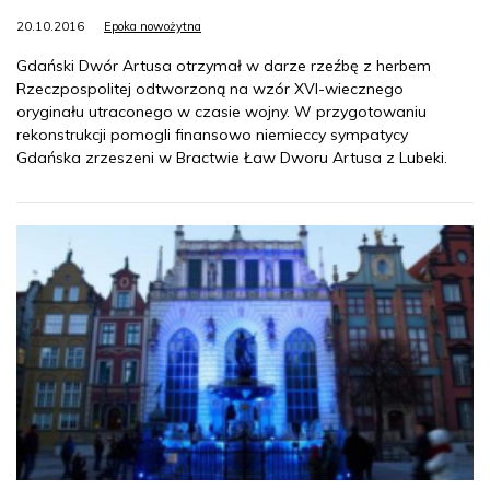
20.10.2016
Epoka nowożytna
Gdański Dwór Artusa otrzymał w darze rzeźbę z herbem
Rzeczpospolitej odtworzoną na wzór XVI-wiecznego
oryginału utraconego w czasie wojny. W przygotowaniu
rekonstrukcji pomogli finansowo niemieccy sympatycy
Gdańska zrzeszeni w Bractwie Ław Dworu Artusa z Lubeki.