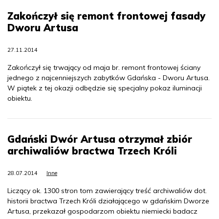
Zakończył się remont frontowej fasady
Dworu Artusa
27.11.2014
Zakończył się trwający od maja br. remont frontowej ściany
jednego z najcenniejszych zabytków Gdańska - Dworu Artusa.
W piątek z tej okazji odbędzie się specjalny pokaz iluminacji
obiektu.
Gdański Dwór Artusa otrzymał zbiór
archiwaliów bractwa Trzech Króli
28.07.2014
Inne
Liczący ok. 1300 stron tom zawierający treść archiwaliów dot.
historii bractwa Trzech Króli działającego w gdańskim Dworze
Artusa, przekazał gospodarzom obiektu niemiecki badacz