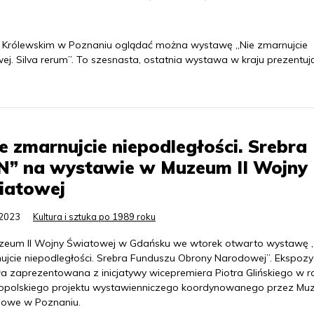
Królewskim w Poznaniu oglądać można wystawę „Nie zmarnujcie
j. Silva rerum”. To szesnasta, ostatnia wystawa w kraju prezentuj
e zmarnujcie niepodległości. Srebra
N” na wystawie w Muzeum II Wojny
iatowej
.2023
Kultura i sztuka po 1989 roku
eum II Wojny Światowej w Gdańsku we wtorek otwarto wystawę 
ujcie niepodległości. Srebra Funduszu Obrony Narodowej”. Ekspozy
ła zaprezentowana z inicjatywy wicepremiera Piotra Glińskiego w 
opolskiego projektu wystawienniczego koordynowanego przez M
owe w Poznaniu.