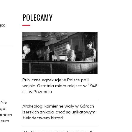
POLECAMY
ąca
Publiczne egzekucje w Polsce po II
wojnie. Ostatnia miała miejsce w 1946
r. - w Poznaniu
„Nie
Archeolog: kamienne wały w Górach
cja
Izerskich znikają, choć są unikatowym
ramach
świadectwem historii
uzeum