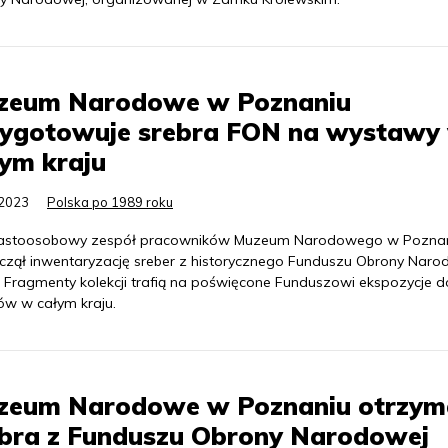
zeum Narodowe w Poznaniu
zygotowuje srebra FON na wystawy
ym kraju
.2023
Polska po 1989 roku
nastoosobowy zespół pracowników Muzeum Narodowego w Pozna
czął inwentaryzację sreber z historycznego Funduszu Obrony Naro
. Fragmenty kolekcji trafią na poświęcone Funduszowi ekspozycje d
w w całym kraju.
zeum Narodowe w Poznaniu otrzym
ebra z Funduszu Obrony Narodowej