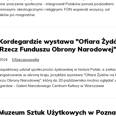
ne znaczenie społeczne - integrował Polaków ponad podziałami
niowymi, ideologicznymi i religijnymi. FON wspierali wszyscy, od
ników po magnatów.
Kordegardzie wystawa "Ofiara Ży
 Rzecz Funduszu Obrony Narodowej
.2024
II Rzeczpospolita
aspektowy udział społeczności żydowskiej w historii Polski, a zwła
aangażowanie w obronę kraju, przybliża wystawa "Ofiara Żydów na
szu Obrony Narodowej", którą do 20 października można oglądać 
gardzie - Galerii Narodowego Centrum Kultury w Warszawie
Muzeum Sztuk Użytkowych w Pozna