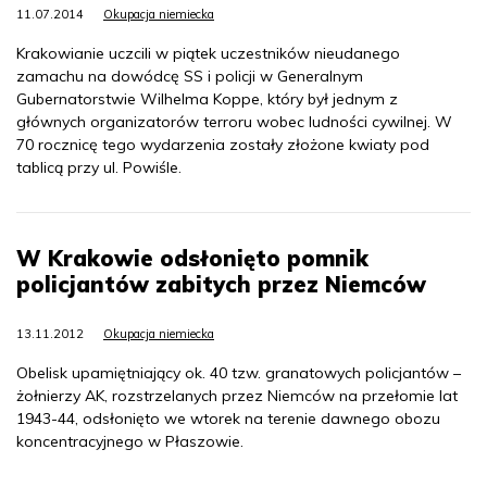
11.07.2014
Okupacja niemiecka
Krakowianie uczcili w piątek uczestników nieudanego
zamachu na dowódcę SS i policji w Generalnym
Gubernatorstwie Wilhelma Koppe, który był jednym z
głównych organizatorów terroru wobec ludności cywilnej. W
70 rocznicę tego wydarzenia zostały złożone kwiaty pod
tablicą przy ul. Powiśle.
W Krakowie odsłonięto pomnik
policjantów zabitych przez Niemców
13.11.2012
Okupacja niemiecka
Obelisk upamiętniający ok. 40 tzw. granatowych policjantów –
żołnierzy AK, rozstrzelanych przez Niemców na przełomie lat
1943-44, odsłonięto we wtorek na terenie dawnego obozu
koncentracyjnego w Płaszowie.