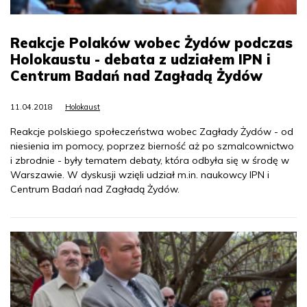
Reakcje Polaków wobec Żydów podczas
Holokaustu - debata z udziałem IPN i
Centrum Badań nad Zagładą Żydów
11.04.2018
Holokaust
Reakcje polskiego społeczeństwa wobec Zagłady Żydów - od
niesienia im pomocy, poprzez bierność aż po szmalcownictwo
i zbrodnie - były tematem debaty, która odbyła się w środę w
Warszawie. W dyskusji wzięli udział m.in. naukowcy IPN i
Centrum Badań nad Zagładą Żydów.