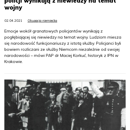
policji wynikają z niewiedzy na temat
wojny
02.04.2021
Okupacja niemiecka
Emocje wokół granatowych policjantów wynikają z
pogłębiającej się niewiedzy na temat wojny. Ludziom miesza
się narodowość funkcjonariuszy z istotą służby. Policjanci byli
bowiem rozliczani ze służby Niemcom niezależnie od swojej
narodowości – mówi PAP dr Maciej Korkuć, historyk z IPN w
Krakowie.