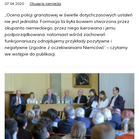
07.04.2020
Okupacja niemiecka
„Ocena policji granatowej w świetle dotychczasowych ustaleń
nie jest jednolita. Formacja ta była bowiem stworzona przez
okupanta niemieckiego, przez niego kierowana i jemu
podporządkowana, natomiast wśród zachowań
funkcjonariuszy odnajdujemy przykłady pozytywne i
negatywne (zgodne z oczekiwaniami Niemców)” – czytamy
we wstępie do publikacji.