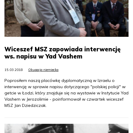
Wiceszef MSZ zapowiada interwencję
ws. napisu w Yad Vashem
15.03.2018
Okupacja niemiecka
Poprosiłem naszą placówkę dyplomatyczną w Izraelu o
interwencję w sprawie napisu dotyczącego "polskiej policji" w
getcie w Łodzi, który znajduje się na wystawie w Instytucie Yad
Vashem w Jerozolimie - poinformował w czwartek wiceszef
MSZ Jan Dziedziczak.