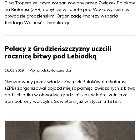
Bieg Tropem Wilczym zorganizowany przez Związek Polaków
na Białorusi (ZPB) odbył się w sobotę pod Wołkowyskiem w
obwodzie grodzieńskim. Organizację imprezy wsparła
fundacja Wolność i Demokracja.
Polacy z Grodzieńszczyzny uczcili
rocznicę bitwy pod Lebiodką
16.01.2019
Wojna polsko-bolszewicka
Nieuznawany przez władze Związek Polaków na Białorusi
(ZPB) zorganizował objazd miejsc pamięci związanych z bitwą
pod Lebiodką w obwodzie grodzieńskim, w której żołnierze
Samoobrony walczyli z Sowietami już w styczniu 1919 r.