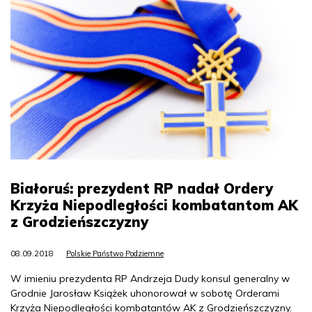
Białoruś: prezydent RP nadał Ordery
Krzyża Niepodległości kombatantom AK
z Grodzieńszczyzny
08.09.2018
Polskie Państwo Podziemne
W imieniu prezydenta RP Andrzeja Dudy konsul generalny w
Grodnie Jarosław Książek uhonorował w sobotę Orderami
Krzyża Niepodległości kombatantów AK z Grodzieńszczyzny.