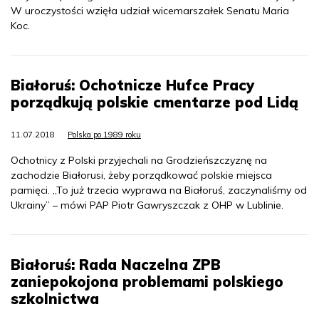
W uroczystości wzięła udział wicemarszałek Senatu Maria
Koc.
Białoruś: Ochotnicze Hufce Pracy
porządkują polskie cmentarze pod Lidą
11.07.2018
Polska po 1989 roku
Ochotnicy z Polski przyjechali na Grodzieńszczyznę na
zachodzie Białorusi, żeby porządkować polskie miejsca
pamięci. „To już trzecia wyprawa na Białoruś, zaczynaliśmy od
Ukrainy” – mówi PAP Piotr Gawryszczak z OHP w Lublinie.
Białoruś: Rada Naczelna ZPB
zaniepokojona problemami polskiego
szkolnictwa