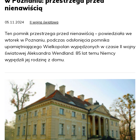
w Poznaniu: przestrzega przed
nienawiścią
05.11.2024
II wojna światowa
Ten pomnik przestrzega przed nienawiścią – powiedziała we
wtorek w Poznaniu, podczas odsłonięcia pomnika
upamiętniającego Wielkopolan wypędzonych w czasie II wojny
światowej Aleksandra Wendland. 85 lat temu Niemcy
wypędzili jej rodzinę z domu.