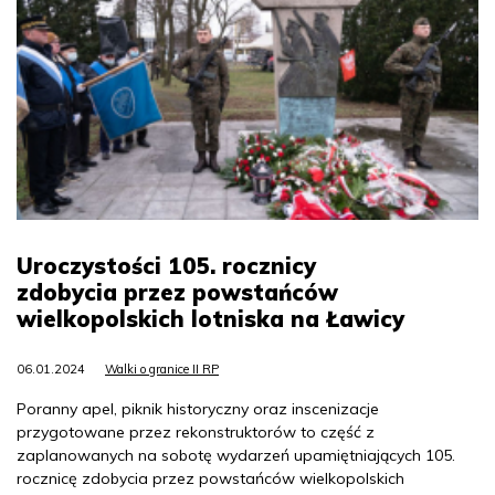
Uroczystości 105. rocznicy
zdobycia przez powstańców
wielkopolskich lotniska na Ławicy
06.01.2024
Walki o granice II RP
Poranny apel, piknik historyczny oraz inscenizacje
przygotowane przez rekonstruktorów to część z
zaplanowanych na sobotę wydarzeń upamiętniających 105.
rocznicę zdobycia przez powstańców wielkopolskich