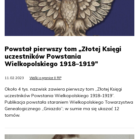
Powstał pierwszy tom „Złotej Księgi
uczestników Powstania
Wielkopolskiego 1918–1919”
11.02.2023
Walki o granice II RP
Około 4 tys. nazwisk zawiera pierwszy tom „Złotej Księgi
uczestników Powstania Wielkopolskiego 1918–1919”.
Publikacja powstała staraniem Wielkopolskiego Towarzystwa
Genealogicznego „Gniazdo”; w sumie ma się ukazać 12
tomów.