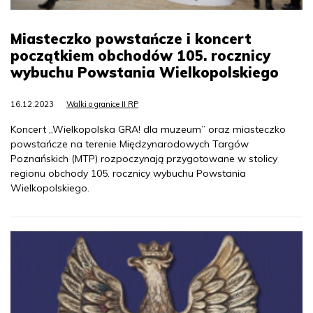
Miasteczko powstańcze i koncert
początkiem obchodów 105. rocznicy
wybuchu Powstania Wielkopolskiego
16.12.2023
Walki o granice II RP
Koncert „Wielkopolska GRA! dla muzeum” oraz miasteczko
powstańcze na terenie Międzynarodowych Targów
Poznańskich (MTP) rozpoczynają przygotowane w stolicy
regionu obchody 105. rocznicy wybuchu Powstania
Wielkopolskiego.