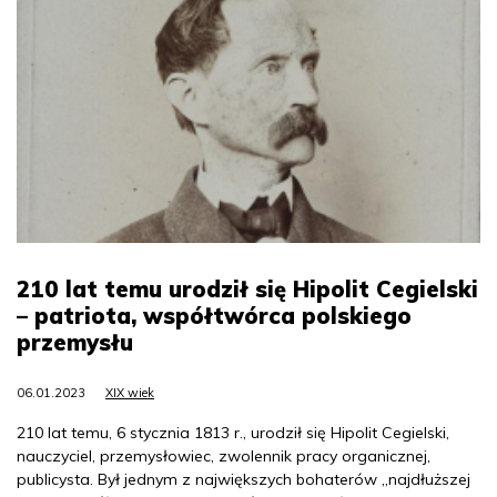
210 lat temu urodził się Hipolit Cegielski
– patriota, współtwórca polskiego
przemysłu
06.01.2023
XIX wiek
210 lat temu, 6 stycznia 1813 r., urodził się Hipolit Cegielski,
nauczyciel, przemysłowiec, zwolennik pracy organicznej,
publicysta. Był jednym z największych bohaterów „najdłuższej