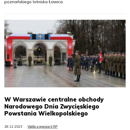
poznańskiego lotniska Ławica.
W Warszawie centralne obchody
Narodowego Dnia Zwycięskiego
Powstania Wielkopolskiego
28.12.2023
Walki o granice II RP