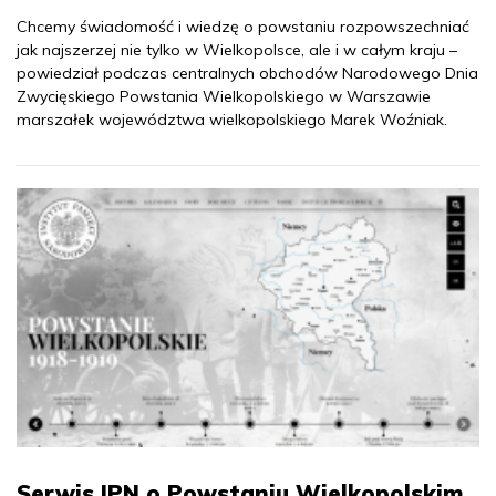
Chcemy świadomość i wiedzę o powstaniu rozpowszechniać
jak najszerzej nie tylko w Wielkopolsce, ale i w całym kraju –
powiedział podczas centralnych obchodów Narodowego Dnia
Zwycięskiego Powstania Wielkopolskiego w Warszawie
marszałek województwa wielkopolskiego Marek Woźniak.
Serwis IPN o Powstaniu Wielkopolskim