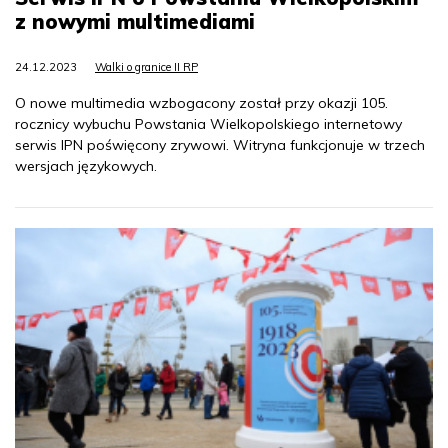
z nowymi multimediami
24.12.2023
Walki o granice II RP
O nowe multimedia wzbogacony został przy okazji 105.
rocznicy wybuchu Powstania Wielkopolskiego internetowy
serwis IPN poświęcony zrywowi. Witryna funkcjonuje w trzech
wersjach językowych.