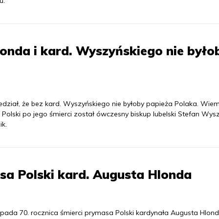
u.
londa i kard. Wyszyńskiego nie było
edział, że bez kard. Wyszyńskiego nie byłoby papieża Polaka. Wiem
olski po jego śmierci został ówczesny biskup lubelski Stefan Wysz
ik.
asa Polski kard. Augusta Hlonda
zypada 70. rocznica śmierci prymasa Polski kardynała Augusta Hlon