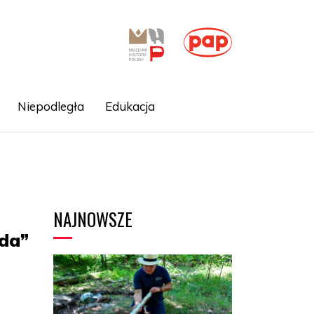
Niepodległa
Edukacja
NAJNOWSZE
da”