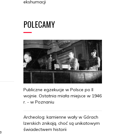
ekshumacji
POLECAMY
Publiczne egzekucje w Polsce po II
wojnie. Ostatnia miała miejsce w 1946
r. - w Poznaniu
Archeolog: kamienne wały w Górach
Izerskich znikają, choć są unikatowym
świadectwem historii
a