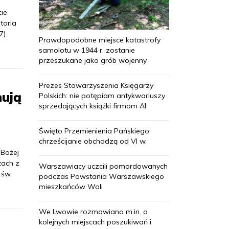
cie
toria
7).
Prawdopodobne miejsce katastrofy
samolotu w 1944 r. zostanie
przeszukane jako grób wojenny
Prezes Stowarzyszenia Księgarzy
nują
Polskich: nie potępiam antykwariuszy
sprzedających książki firmom AI
Święto Przemienienia Pańskiego
chrześcijanie obchodzą od VI w.
 Bożej
żach z
Warszawiacy uczcili pomordowanych
 św.
podczas Powstania Warszawskiego
mieszkańców Woli
We Lwowie rozmawiano m.in. o
kolejnych miejscach poszukiwań i