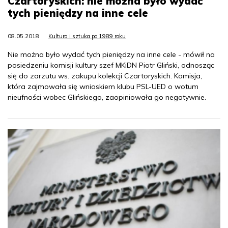
Czartoryskich: nie można było wydać
tych pieniędzy na inne cele
08.05.2018
Kultura i sztuka po 1989 roku
Nie można było wydać tych pieniędzy na inne cele - mówił na
posiedzeniu komisji kultury szef MKiDN Piotr Gliński, odnosząc
się do zarzutu ws. zakupu kolekcji Czartoryskich. Komisja,
która zajmowała się wnioskiem klubu PSL-UED o wotum
nieufności wobec Glińskiego, zaopiniowała go negatywnie.