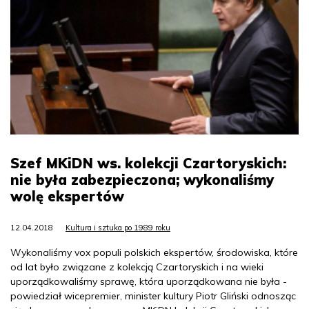
Szef MKiDN ws. kolekcji Czartoryskich:
nie była zabezpieczona; wykonaliśmy
wolę ekspertów
12.04.2018
Kultura i sztuka po 1989 roku
Wykonaliśmy vox populi polskich ekspertów, środowiska, które
od lat było związane z kolekcją Czartoryskich i na wieki
uporządkowaliśmy sprawę, która uporządkowana nie była -
powiedział wicepremier, minister kultury Piotr Gliński odnosząc