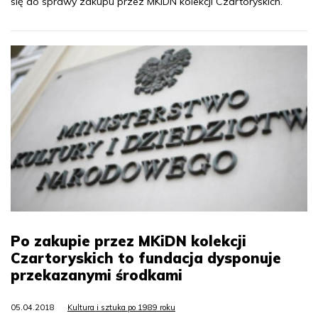
się do sprawy zakupu przez MKiDN kolekcji Czartoryskich.
Po zakupie przez MKiDN kolekcji
Czartoryskich to fundacja dysponuje
przekazanymi środkami
05.04.2018
Kultura i sztuka po 1989 roku