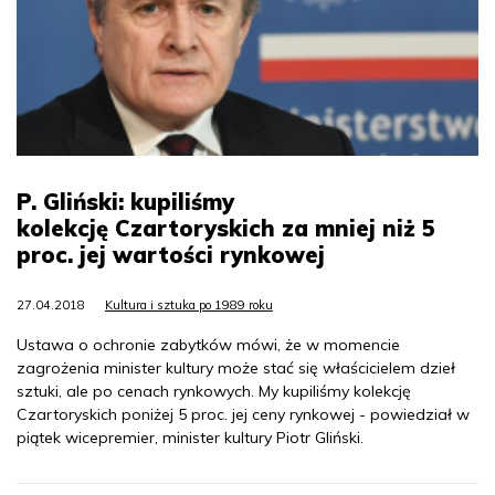
P. Gliński: kupiliśmy
kolekcję Czartoryskich za mniej niż 5
proc. jej wartości rynkowej
27.04.2018
Kultura i sztuka po 1989 roku
Ustawa o ochronie zabytków mówi, że w momencie
zagrożenia minister kultury może stać się właścicielem dzieł
sztuki, ale po cenach rynkowych. My kupiliśmy kolekcję
Czartoryskich poniżej 5 proc. jej ceny rynkowej - powiedział w
piątek wicepremier, minister kultury Piotr Gliński.