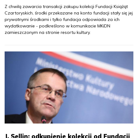
Z chwilą zawarcia transakcji zakupu kolekcji Fundacji Książąt
Czartoryskich, środki przekazane na konto fundacji stały się jej
prywatnymi środkami i tylko fundacja odpowiada za ich
wydatkowanie - podkreślono w komunikacie MKiDN
zamieszczonym na stronie resortu kultury.
J. Sellin: odkupienie kolekcji od Fundacji