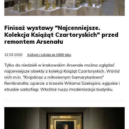
Finisaż wystawy "Najcenniejsze.
Kolekcja Książąt Czartoryskich" przed
remontem Arsenału
22.02.2018
Kultura i sztuka po 1989 roku
Tylko do niedzieli w krakowskim Arsenale można oglądać
najcenniejsze obiekty z kolekcji Książąt Czartoryskich. Wśród
nich m.in. "Krajobraz z miłosiernym Samarytaninem"
Rembrandta, oparcie z krzesła Wiliama Szekspira, egipskie i
etruskie sarkofagi. Wkrótce ruszy modernizacja budynku.