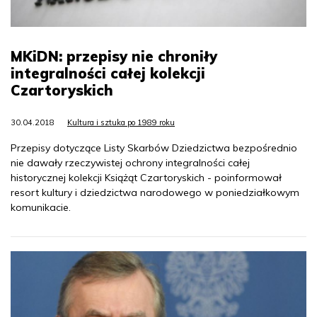
MKiDN: przepisy nie chroniły
integralności całej kolekcji
Czartoryskich
30.04.2018
Kultura i sztuka po 1989 roku
Przepisy dotyczące Listy Skarbów Dziedzictwa bezpośrednio
nie dawały rzeczywistej ochrony integralności całej
historycznej kolekcji Książąt Czartoryskich - poinformował
resort kultury i dziedzictwa narodowego w poniedziałkowym
komunikacie.