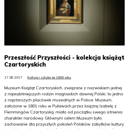
Przeszłość Przyszłości - kolekcja książąt
Czartoryskich
17.08.2017
Kultura i sztuka po 1989 roku
Muzeum Książąt Czartoryskich, związane z nazwiskiem jednej
z najwybitniejszych rodzin magnackich dawnej Polski, to jedno
z najstarszych placówek muzealnych w Polsce. Muzeum,
założone w 1801 roku w Puławach przez księżnę Izabelę z
Flemmingów Czartoryską, miało od początku swego istnienia
charakter narodowy. Głównym celem Muzeum było
zachowanie dla przyszłych pokoleń Polaków zabytków kultury